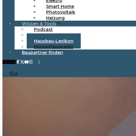
Elektro
Smart Home
Photovoltaik
Heizung
Wissen & Tools
Podcast
Newsletter
Hausbau-Lexikon
Musterhausparks
Baupartner finden