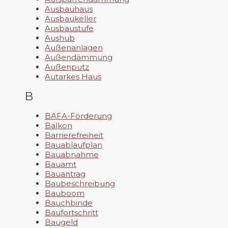
Ausbauhaus
Ausbaukeller
Ausbaustufe
Aushub
Außenanlagen
Außendämmung
Außenputz
Autarkes Haus
B
BAFA-Förderung
Balkon
Barrierefreiheit
Bauablaufplan
Bauabnahme
Bauamt
Bauantrag
Baubeschreibung
Bauboom
Bauchbinde
Baufortschritt
Baugeld