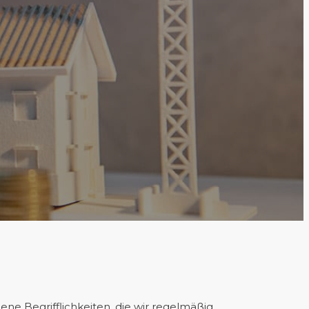
ne Begrifflichkeiten, die wir regelmäßig