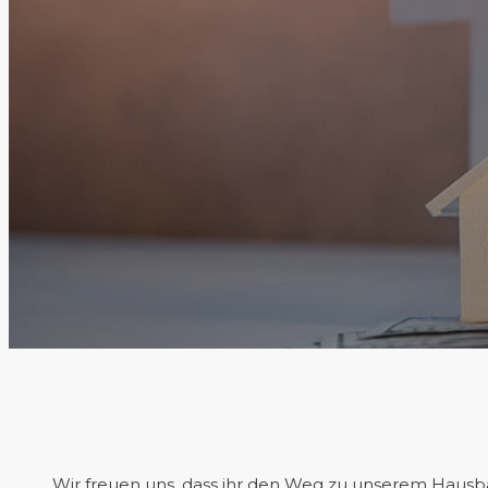
Wir freuen uns, dass ihr den Weg zu unserem Hausbau