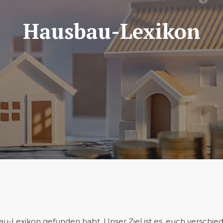
Hausbau-Lexikon
-Lexikon gefunden habt. Unser Ziel ist es, euch verschiede