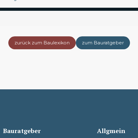
zurück zum Baulexikon
zum Bauratgeber
Bauratgeber
Allgmein