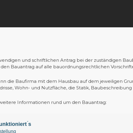
ndigen und schriftlichen Antrag bei der zuständigen Baub
n Bauantrag auf alle bauordnungsrechtlichen Vorschrift
n die Baufirma mit dem Hausbau auf dem jeweiligen Grun
risse, Wohn- und Nutzfläche, die Statik, Baubeschreibung
hr weitere Informationen rund um den Bauantrag: