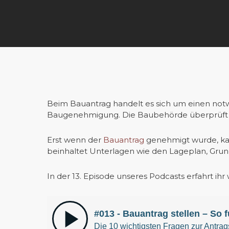
Beim Bauantrag handelt es sich um einen notwe
Baugenehmigung. Die Baubehörde überprüft de
Erst wenn der
Bauantrag
genehmigt wurde, kan
beinhaltet Unterlagen wie den Lageplan, Grund
In der 13. Episode unseres Podcasts erfahrt i