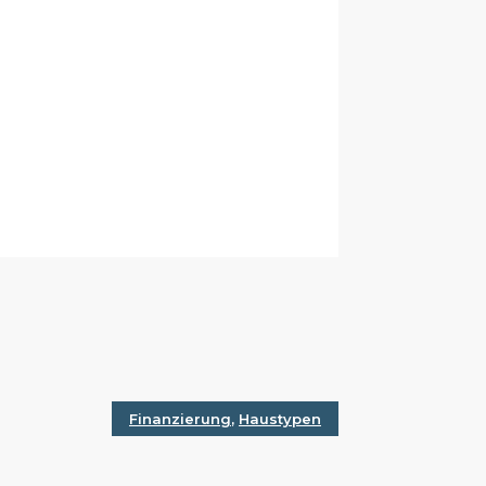
Finanzierung
,
Haustypen