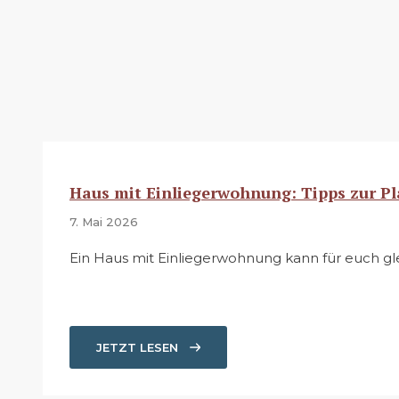
Haus mit Einliegerwohnung: Tipps zur P
7. Mai 2026
Ein Haus mit Einliegerwohnung kann für euch glei
JETZT LESEN