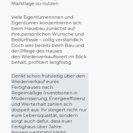
Marktlage zu nutzen.
Viele Eigentümerinnen und
Eigentümer konzentrieren sich
beim Hausbau zunächst auf
ihre persönlichen Wünsche und
Bedürfnisse – völlig verständlich.
Doch wer bereits beim Bau und
der Pflege des Hauses
den Wiederverkaufswert im Blick
behält, profitiert langfristig.
Denkt schon frühzeitig über den
Wiederverkauf eures
Fertighauses nach.
Regelmäßige Investitionen in
Modernisierung, Energieeffizienz
und Werterhalt zahlen sich
doppelt aus: Ihr steigert nicht nur
eure Lebensqualität, sondern
sorgt auch dafür, dass euer
Fertighaus über Jahre
hinweg wertstabil bleibt.