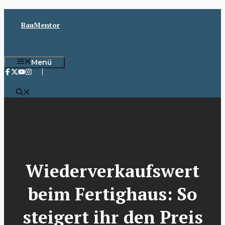
Zum
Inhalt
BauMentor
springen
Menü
Wiederverkaufswert
beim Fertighaus: So
steigert ihr den Preis