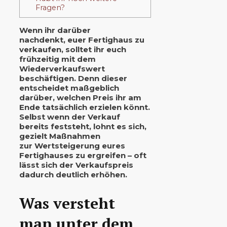
Fragen?
Wenn ihr darüber
nachdenkt,
euer Fertighaus zu
verkaufen
, solltet ihr euch
frühzeitig mit dem
Wiederverkaufswert
beschäftigen. Denn dieser
entscheidet maßgeblich
darüber, welchen Preis ihr am
Ende tatsächlich erzielen könnt.
Selbst wenn der Verkauf
bereits feststeht, lohnt es sich,
gezielt Maßnahmen
zur
Wertsteigerung eures
Fertighauses
zu ergreifen – oft
lässt sich der Verkaufspreis
dadurch deutlich erhöhen.
Was versteht
man unter dem