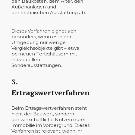
den Baukosten, dem Alter, den
Außenanlagen und
der technischen Ausstattung ab.
Dieses Verfahren eignet sich
besonders, wenn es in der
Umgebung nur wenige
Vergleichsobjekte gibt – etwa
bei neuen Fertighäusern mit
individuellen
Sonderausstattungen.
3.
Ertragswertverfahren
Beim Ertragswertverfahren steht
nicht der Bauwert, sondern
der wirtschaftliche Nutzen eurer
Immobilie im Vordergrund. Dieses
Verfahren ist relevant, wenn ihr