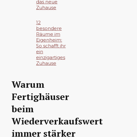
das neue
Zuhause
12
besondere
Räume im
Eigenheim:
So schafft ihr
ein
einzigartiges
Zuhause
Warum
Fertighäuser
beim
Wiederverkaufswert
immer stärker