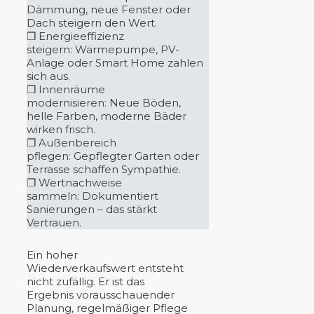
Dämmung, neue Fenster oder
Dach steigern den Wert.
❒ Energieeffizienz
steigern: Wärmepumpe, PV-
Anlage oder Smart Home zahlen
sich aus.
❒ Innenräume
modernisieren: Neue Böden,
helle Farben, moderne Bäder
wirken frisch.
❒ Außenbereich
pflegen: Gepflegter Garten oder
Terrasse schaffen Sympathie.
❒ Wertnachweise
sammeln: Dokumentiert
Sanierungen – das stärkt
Vertrauen.
Ein hoher
Wiederverkaufswert entsteht
nicht zufällig. Er ist das
Ergebnis vorausschauender
Planung, regelmäßiger Pflege