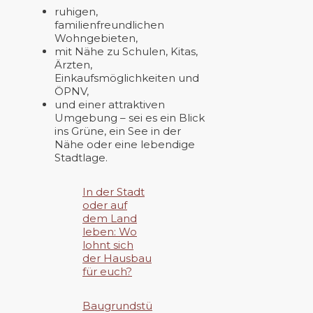
ruhigen,
familienfreundlichen
Wohngebieten,
mit Nähe zu Schulen, Kitas,
Ärzten,
Einkaufsmöglichkeiten und
ÖPNV,
und einer attraktiven
Umgebung – sei es ein Blick
ins Grüne, ein See in der
Nähe oder eine lebendige
Stadtlage.
In der Stadt
oder auf
dem Land
leben: Wo
lohnt sich
der Hausbau
für euch?
Baugrundstü