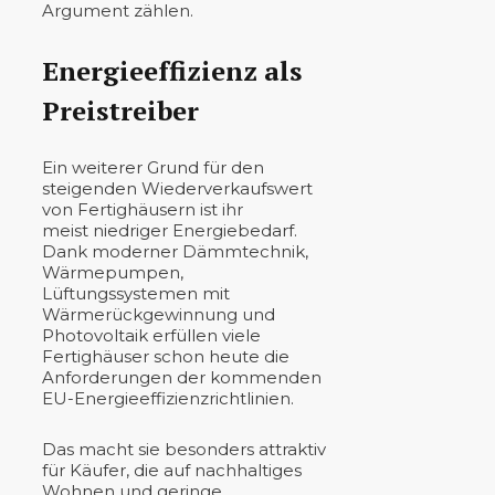
Argument zählen.
Energieeffizienz als
Preistreiber
Ein weiterer Grund für den
steigenden Wiederverkaufswert
von Fertighäusern ist ihr
meist niedriger Energiebedarf.
Dank moderner Dämmtechnik,
Wärmepumpen,
Lüftungssystemen mit
Wärmerückgewinnung und
Photovoltaik erfüllen viele
Fertighäuser schon heute die
Anforderungen der kommenden
EU-Energieeffizienzrichtlinien.
Das macht sie besonders attraktiv
für Käufer, die auf nachhaltiges
Wohnen und geringe