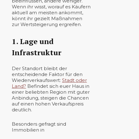
beeinflussen, andere weniger.
Wenn ihr wisst, worauf es Käufern
aktuell am meisten ankommt,
könnt ihr gezielt Maßnahmen
zur Wertsteigerung ergreifen.
1. Lage und
Infrastruktur
Der Standort bleibt der
entscheidende Faktor für den
Wiederverkaufswert:
Stadt oder
Land?
Befindet sich euer Haus in
einer beliebten Region mit guter
Anbindung, steigen die Chancen
auf einen hohen Verkaufspreis
deutlich.
Besonders gefragt sind
Immobilien in