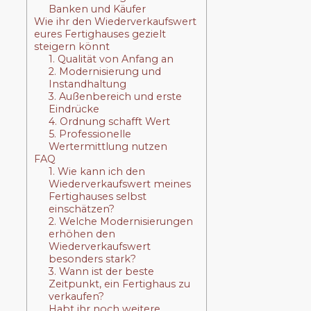
Banken und Käufer
Wie ihr den Wiederverkaufswert
eures Fertighauses gezielt
steigern könnt
1. Qualität von Anfang an
2. Modernisierung und
Instandhaltung
3. Außenbereich und erste
Eindrücke
4. Ordnung schafft Wert
5. Professionelle
Wertermittlung nutzen
FAQ
1. Wie kann ich den
Wiederverkaufswert meines
Fertighauses selbst
einschätzen?
2. Welche Modernisierungen
erhöhen den
Wiederverkaufswert
besonders stark?
3. Wann ist der beste
Zeitpunkt, ein Fertighaus zu
verkaufen?
Habt ihr noch weitere