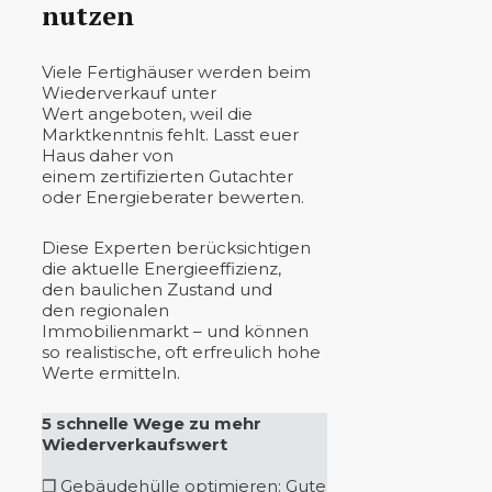
nutzen
Viele Fertighäuser werden beim
Wiederverkauf unter
Wert angeboten, weil die
Marktkenntnis fehlt. Lasst euer
Haus daher von
einem zertifizierten Gutachter
oder Energieberater bewerten.
Diese Experten berücksichtigen
die aktuelle Energieeffizienz,
den baulichen Zustand und
den regionalen
Immobilienmarkt – und können
so realistische, oft erfreulich hohe
Werte ermitteln.
5 schnelle Wege zu mehr
Wiederverkaufswert
❒ Gebäudehülle optimieren: Gute