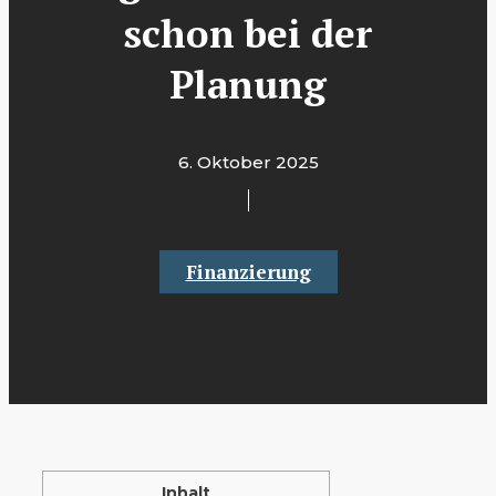
schon bei der
Planung
6. Oktober 2025
Finanzierung
Inhalt