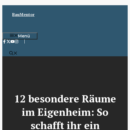
Zum
Inhalt
BauMentor
springen
Menü
12 besondere Räume
im Eigenheim: So
schafft ihr ein