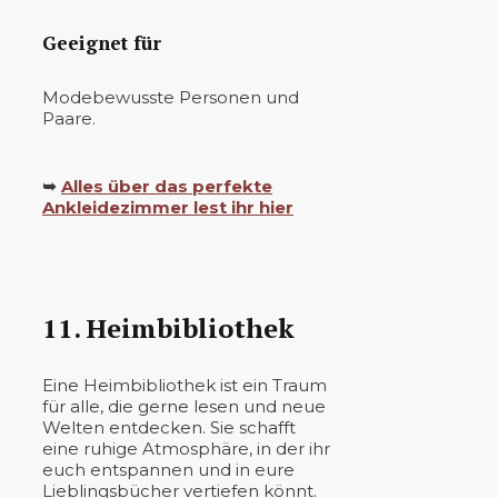
Geeignet für
Modebewusste Personen und
Paare.
➥
Alles über das perfekte
Ankleidezimmer lest ihr hier
11. Heimbibliothek
Eine Heimbibliothek ist ein Traum
für alle, die gerne lesen und neue
Welten entdecken. Sie schafft
eine ruhige Atmosphäre, in der ihr
euch entspannen und in eure
Lieblingsbücher vertiefen könnt.