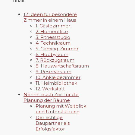
Inhalt
12 Ideen für besondere
Zimmer in einem Haus
1. Gästezimmer
2. Homeoffice
3. Fitnessstudio
4. Technikraum
5. Gaming-Zimmer
6. Hobbyraum
7. Rückzugsraum
8. Hauswirtschaftsraum
9. Reserveraum
10. Ankleidezimmer
11. Heimbibliothek
12. Werkstatt
Nehmt euch Zeit für die
Planung der Räume
Planung mit Weitblick
und Unterstützung
Der richtige
Baupartner als
Erfolgsfaktor