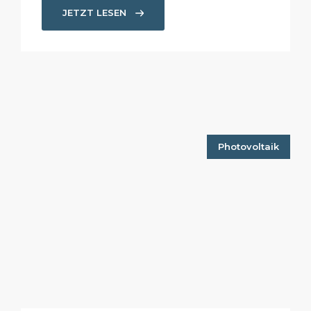
JETZT LESEN
Photovoltaik