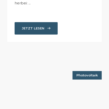
herbei: ...
JETZT LESEN
Photovoltaik