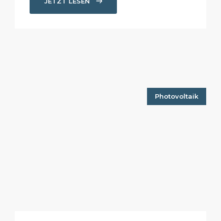
JETZT LESEN
Photovoltaik