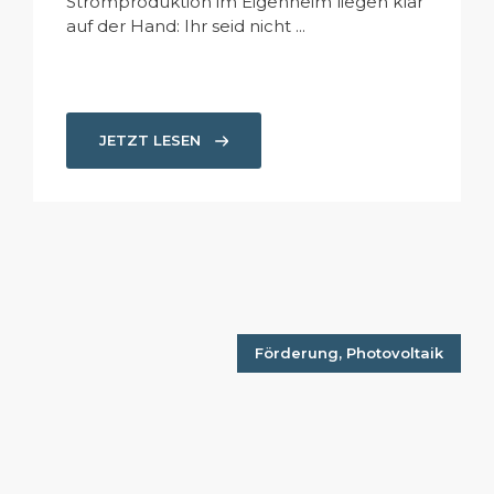
Stromproduktion im Eigenheim liegen klar
auf der Hand: Ihr seid nicht ...
JETZT LESEN
Förderung
,
Photovoltaik