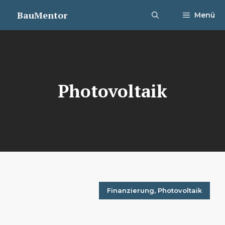
Zum
BauMentor
Menü
Inhalt
springen
Photovoltaik
Finanzierung
,
Photovoltaik