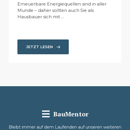
Erneuerbare Energiequellen sind in aller
Munde – daher sollten auch Sie als
Hausbauer sich mit ...
JETZT LESEN
BauMentor
Bleibt immer auf dem Laufenden auf unseren weiteren