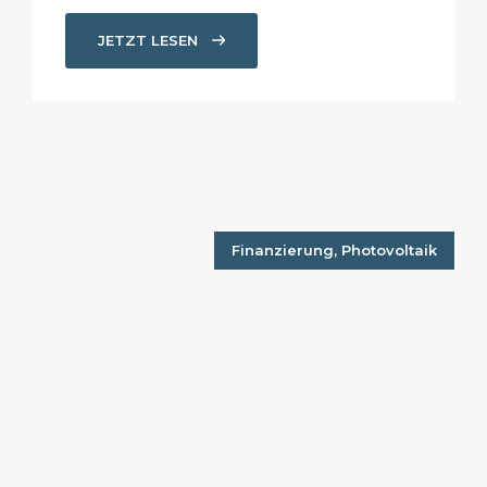
JETZT LESEN
Finanzierung
,
Photovoltaik