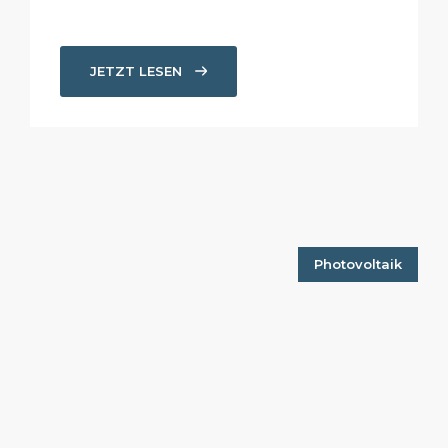
JETZT LESEN
Photovoltaik