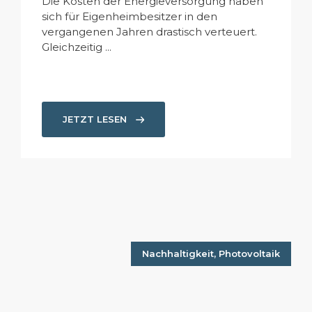
Die Kosten der Energieversorgung haben
sich für Eigenheimbesitzer in den
vergangenen Jahren drastisch verteuert.
Gleichzeitig ...
JETZT LESEN
Nachhaltigkeit
,
Photovoltaik