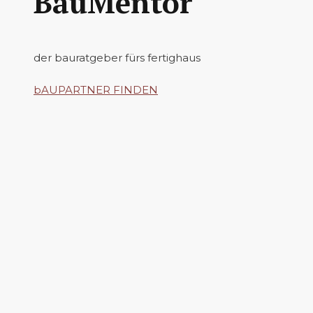
BauMentor
der bauratgeber fürs fertighaus
bAUPARTNER FINDEN