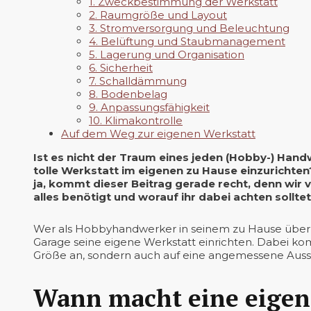
1. Zweckbestimmung der Werkstatt
2. Raumgröße und Layout
3. Stromversorgung und Beleuchtung
4. Belüftung und Staubmanagement
5. Lagerung und Organisation
6. Sicherheit
7. Schalldämmung
8. Bodenbelag
9. Anpassungsfähigkeit
10. Klimakontrolle
Auf dem Weg zur eigenen Werkstatt
Ist es nicht der Traum eines jeden (Hobby-) Han
tolle Werkstatt im eigenen zu Hause einzurichten?
ja, kommt dieser Beitrag gerade recht, denn wir v
alles benötigt und worauf ihr dabei achten solltet
Wer als Hobbyhandwerker in seinem zu Hause über g
Garage seine eigene Werkstatt einrichten. Dabei komm
Größe an, sondern auch auf eine angemessene Auss
Wann macht eine eigen