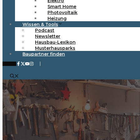
Elektro
Smart Home
Photovoltaik
Heizung
Wissen & Tools
Podcast
Newsletter
Hausbau-Lexikon
Musterhausparks
Baupartner finden