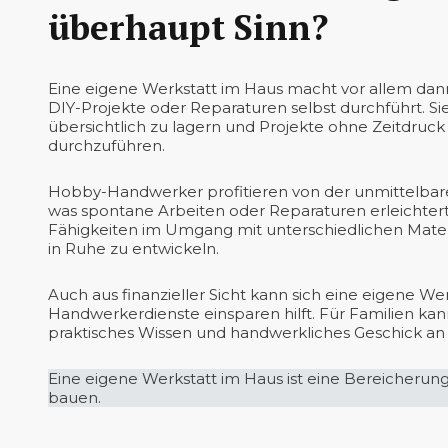
überhaupt Sinn?
Eine eigene Werkstatt im Haus macht vor allem dann
DIY-Projekte oder Reparaturen selbst durchführt. 
übersichtlich zu lagern und Projekte ohne Zeitdr
durchzuführen.
Hobby-Handwerker profitieren von der unmittelbare
was spontane Arbeiten oder Reparaturen erleichter
Fähigkeiten im Umgang mit unterschiedlichen Mater
in Ruhe zu entwickeln.
Auch aus finanzieller Sicht kann sich eine eigene Werk
Handwerkerdienste einsparen hilft. Für Familien kan
praktisches Wissen und handwerkliches Geschick an
Eine eigene Werkstatt im Haus ist eine Bereicherung 
bauen.