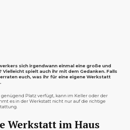
dwerkers sich irgendwann einmal eine große und
 Vielleicht spielt auch ihr mit dem Gedanken. Falls
erraten euch, was ihr für eine eigene Werkstatt
.
enügend Platz verfügt, kann im Keller oder der
t es in der Werkstatt nicht nur auf die richtige
tattung.
e Werkstatt im Haus