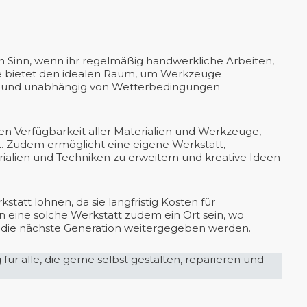
 Sinn, wenn ihr regelmäßig handwerkliche Arbeiten,
Sie bietet den idealen Raum, um Werkzeuge
uck und unabhängig von Wetterbedingungen
n Verfügbarkeit aller Materialien und Werkzeuge,
t. Zudem ermöglicht eine eigene Werkstatt,
ialien und Techniken zu erweitern und kreative Ideen
statt lohnen, da sie langfristig Kosten für
n eine solche Werkstatt zudem ein Ort sein, wo
 die nächste Generation weitergegeben werden.
für alle, die gerne selbst gestalten, reparieren und