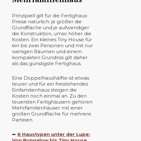
Prinzipiell gilt für die Fertighaus-
Preise natürlich: je größer die
Grundfläche und je aufwendiger
die Konstruktion, umso höher die
Kosten. Ein kleines Tiny House für
ein bis zwei Personen und mit nur
wenigen Räumen und einem
kompakten Grundriss gilt daher
als das günstigste Fertighaus.
Eine Doppelhaushälfte ist etwas
teurer und für ein freistehendes
Einfamilienhaus steigen die
Kosten noch einmal an. Zu den
teuersten Fertighäusern gehören
Mehrfamilienhäuser mit einer
großen Grundfläche für mehrere
Parteien.
➥
6 Haustypen unter der Lupe:
Von Bungalow bis Tiny House