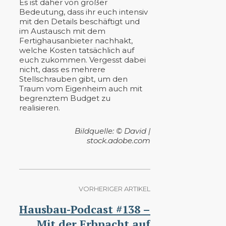
Es ist daher von großer
Bedeutung, dass ihr euch intensiv
mit den Details beschäftigt und
im Austausch mit dem
Fertighausanbieter nachhakt,
welche Kosten tatsächlich auf
euch zukommen. Vergesst dabei
nicht, dass es mehrere
Stellschrauben gibt, um den
Traum vom Eigenheim auch mit
begrenztem Budget zu
realisieren.
Bildquelle: © David |
stock.adobe.com
VORHERIGER ARTIKEL
Hausbau-Podcast #138 –
Mit der Erbpacht auf