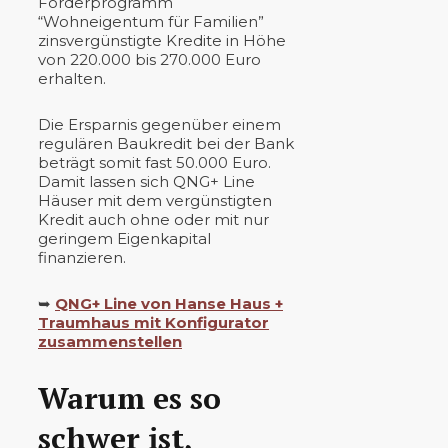
Förderprogramm
“Wohneigentum für Familien”
zinsvergünstigte Kredite in Höhe
von 220.000 bis 270.000 Euro
erhalten.
Die Ersparnis gegenüber einem
regulären Baukredit bei der Bank
beträgt somit fast 50.000 Euro.
Damit lassen sich QNG+ Line
Häuser mit dem vergünstigten
Kredit auch ohne oder mit nur
geringem Eigenkapital
finanzieren.
➥
QNG+ Line von Hanse Haus +
Traumhaus mit Konfigurator
zusammenstellen
Warum es so
schwer ist,