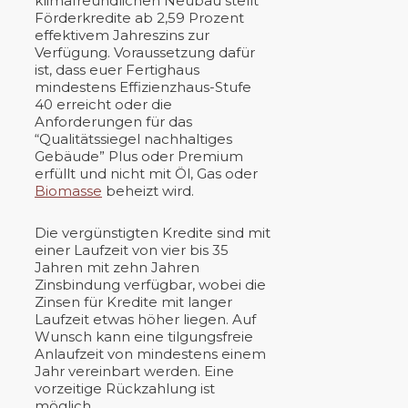
klimafreundlichen Neubau stellt
Förderkredite ab 2,59 Prozent
effektivem Jahreszins zur
Verfügung. Voraussetzung dafür
ist, dass euer Fertighaus
mindestens Effizienzhaus-Stufe
40 erreicht oder die
Anforderungen für das
“Qualitätssiegel nachhaltiges
Gebäude” Plus oder Premium
erfüllt und nicht mit Öl, Gas oder
Biomasse
beheizt wird.
Die vergünstigten Kredite sind mit
einer Laufzeit von vier bis 35
Jahren mit zehn Jahren
Zinsbindung verfügbar, wobei die
Zinsen für Kredite mit langer
Laufzeit etwas höher liegen. Auf
Wunsch kann eine tilgungsfreie
Anlaufzeit von mindestens einem
Jahr vereinbart werden. Eine
vorzeitige Rückzahlung ist
möglich.