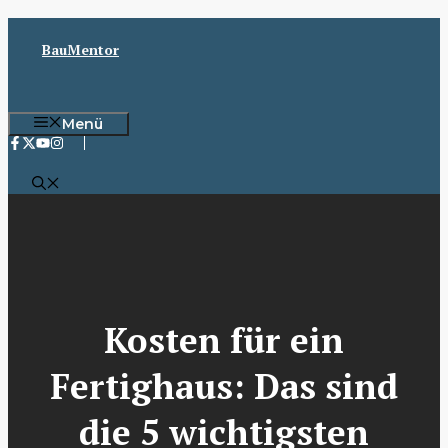
Zum
Inhalt
BauMentor
springen
Menü
Kosten für ein
Fertighaus: Das sind
die 5 wichtigsten