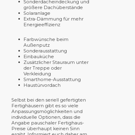
Sonderdacheindeckung und
größere Dachüberstände
Solaranlage
Extra-Dämmung für mehr
Energieeffizienz
Farbwünsche beim
Außenputz
Sonderausstattung
Einbauküche
Zusätzlicher Stauraum unter
der Treppe oder
Verkleidung
Smarthome-Ausstattung
Haustürvordach
Selbst bei den seriell gefertigten
Fertighäusern gibt es so viele
Anpassungsmöglichkeiten und
individuelle Optionen, dass die
Angabe pauschaler Fertighaus-
Preise überhaupt keinen Sinn
ergibt. Informiert euch daher am