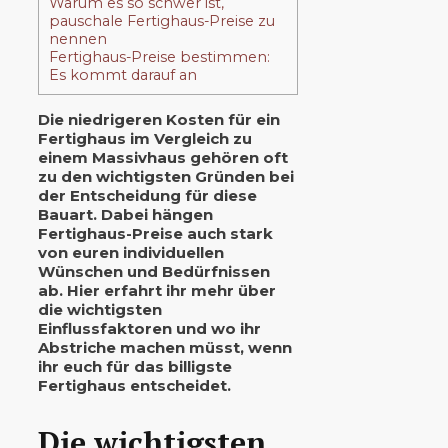
Warum es so schwer ist,
pauschale Fertighaus-Preise zu
nennen
Fertighaus-Preise bestimmen:
Es kommt darauf an
Die niedrigeren Kosten für ein
Fertighaus im Vergleich zu
einem Massivhaus gehören oft
zu den wichtigsten Gründen bei
der Entscheidung für diese
Bauart. Dabei hängen
Fertighaus-Preise auch stark
von euren individuellen
Wünschen und Bedürfnissen
ab. Hier erfahrt ihr mehr über
die wichtigsten
Einflussfaktoren und wo ihr
Abstriche machen müsst, wenn
ihr euch für das billigste
Fertighaus entscheidet.
Die wichtigsten