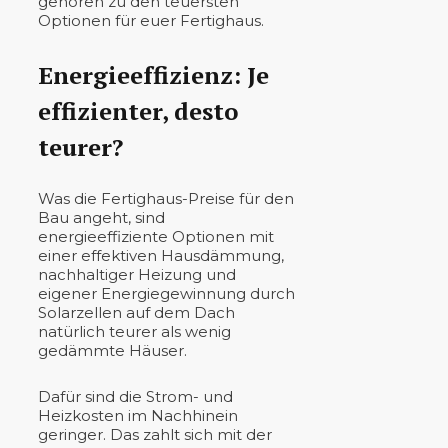
gehören zu den teuersten
Optionen für euer Fertighaus.
Energieeffizienz: Je
effizienter, desto
teurer?
Was die Fertighaus-Preise für den
Bau angeht, sind
energieeffiziente Optionen mit
einer effektiven Hausdämmung,
nachhaltiger Heizung und
eigener Energiegewinnung durch
Solarzellen auf dem Dach
natürlich teurer als wenig
gedämmte Häuser.
Dafür sind die Strom- und
Heizkosten im Nachhinein
geringer. Das zahlt sich mit der