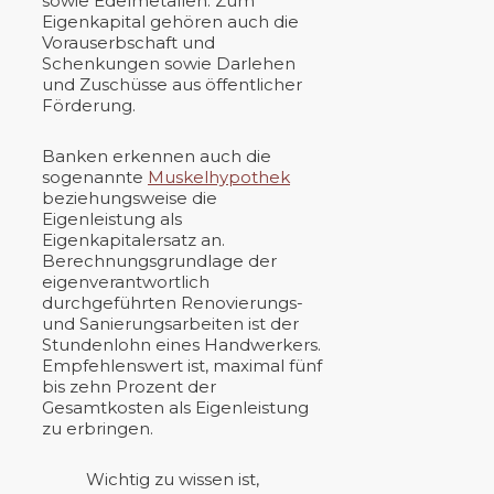
sowie Edelmetallen. Zum
Eigenkapital gehören auch die
Vorauserbschaft und
Schenkungen sowie Darlehen
und Zuschüsse aus öffentlicher
Förderung.
Banken erkennen auch die
sogenannte
Muskelhypothek
beziehungsweise die
Eigenleistung als
Eigenkapitalersatz an.
Berechnungsgrundlage der
eigenverantwortlich
durchgeführten Renovierungs-
und Sanierungsarbeiten ist der
Stundenlohn eines Handwerkers.
Empfehlenswert ist, maximal fünf
bis zehn Prozent der
Gesamtkosten als Eigenleistung
zu erbringen.
Wichtig zu wissen ist,