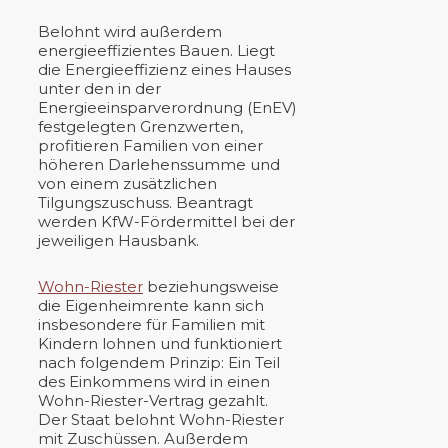
Belohnt wird außerdem
energieeffizientes Bauen. Liegt
die Energieeffizienz eines Hauses
unter den in der
Energieeinsparverordnung (EnEV)
festgelegten Grenzwerten,
profitieren Familien von einer
höheren Darlehenssumme und
von einem zusätzlichen
Tilgungszuschuss. Beantragt
werden KfW-Fördermittel bei der
jeweiligen Hausbank.
Wohn-Riester
beziehungsweise
die Eigenheimrente kann sich
insbesondere für Familien mit
Kindern lohnen und funktioniert
nach folgendem Prinzip: Ein Teil
des Einkommens wird in einen
Wohn-Riester-Vertrag gezahlt.
Der Staat belohnt Wohn-Riester
mit Zuschüssen. Außerdem