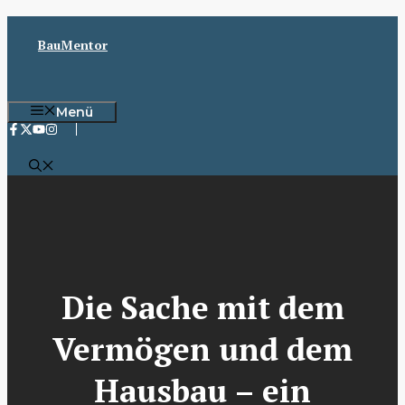
Zum
Inhalt
BauMentor
springen
Menü
Die Sache mit dem
Vermögen und dem
Hausbau – ein