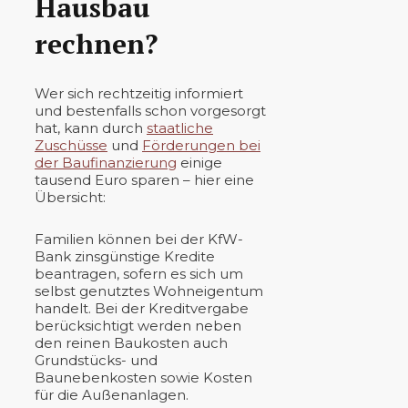
Hausbau
rechnen?
Wer sich rechtzeitig informiert
und bestenfalls schon vorgesorgt
hat, kann durch
staatliche
Zuschüsse
und
Förderungen bei
der Baufinanzierung
einige
tausend Euro sparen – hier eine
Übersicht:
Familien können bei der KfW-
Bank zinsgünstige Kredite
beantragen, sofern es sich um
selbst genutztes Wohneigentum
handelt. Bei der Kreditvergabe
berücksichtigt werden neben
den reinen Baukosten auch
Grundstücks- und
Baunebenkosten sowie Kosten
für die Außenanlagen.