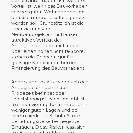
Gehaltsanteil haben. Ein weiterer
Vorteil ist, wenn das Bauvorhaben
in einer guten Wohngegend liegt
und die Immobilie selbst genutzt
werden soll. Grundsätzlich ist die
Finanzierung von
Neubauprojekten für Banken
attraktiver. Verfügt der
Antragsteller dann auch noch
über einen hohen Schufa-Score,
stehen die Chancen gut für
günstige Konditionen bei der
Finanzierung des Bauvorhabens.
Anders sieht es aus, wenn sich der
Antragsteller noch in der
Probezeit befindet oder
selbstständig ist. Nicht beliebt ist
die Finanzierung für Immobilien in
weniger guten Lagen und bei
einem niedrigen Schufa-Score
beziehungsweise bei negativen
Einträgen. Diese Risiken lässt sich
die Bank durch schlechtere