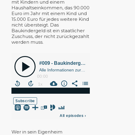
mit Kindern und einem
Haushaltseinkommen, das 90.000
Euro im Jahr mit einem Kind und
15.000 Euro für jedes weitere Kind
nicht übersteigt. Das
Baukindergeld ist ein staatlicher
Zuschuss, der nicht zurückgezahlt
werden muss.
Wer in sein Eigenheim