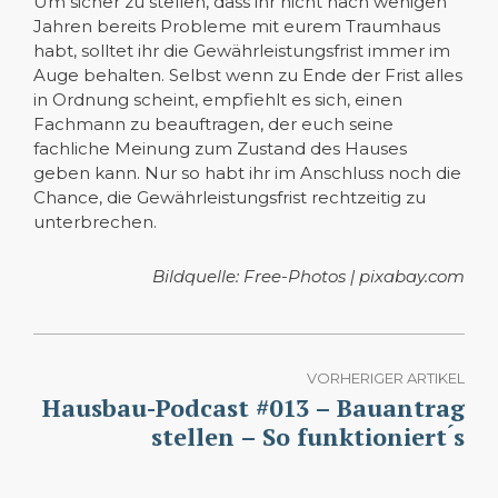
Um sicher zu stellen, dass ihr nicht nach wenigen
Jahren bereits Probleme mit eurem Traumhaus
habt, solltet ihr die Gewährleistungsfrist immer im
Auge behalten. Selbst wenn zu Ende der Frist alles
in Ordnung scheint, empfiehlt es sich, einen
Fachmann zu beauftragen, der euch seine
fachliche Meinung zum Zustand des Hauses
geben kann. Nur so habt ihr im Anschluss noch die
Chance, die Gewährleistungsfrist rechtzeitig zu
unterbrechen.
Bildquelle: Free-Photos | pixabay.com
VORHERIGER ARTIKEL
Hausbau-Podcast #013 – Bauantrag
stellen – So funktioniert ́s