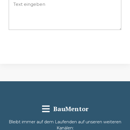
Absenden
BauMentor
Bleibt immer auf dem Laufenden auf unseren weiteren
Kanälen: