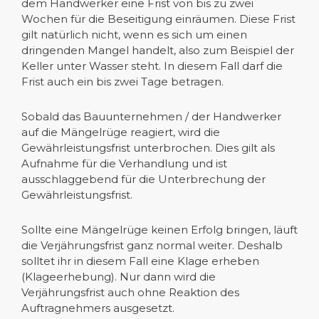
dem Handwerker eine Frist von bis zu zwei
Wochen für die Beseitigung einräumen. Diese Frist
gilt natürlich nicht, wenn es sich um einen
dringenden Mangel handelt, also zum Beispiel der
Keller unter Wasser steht. In diesem Fall darf die
Frist auch ein bis zwei Tage betragen.
Sobald das Bauunternehmen / der Handwerker
auf die Mängelrüge reagiert, wird die
Gewährleistungsfrist unterbrochen. Dies gilt als
Aufnahme für die Verhandlung und ist
ausschlaggebend für die Unterbrechung der
Gewährleistungsfrist.
Sollte eine Mängelrüge keinen Erfolg bringen, läuft
die Verjährungsfrist ganz normal weiter. Deshalb
solltet ihr in diesem Fall eine Klage erheben
(Klageerhebung). Nur dann wird die
Verjährungsfrist auch ohne Reaktion des
Auftragnehmers ausgesetzt.