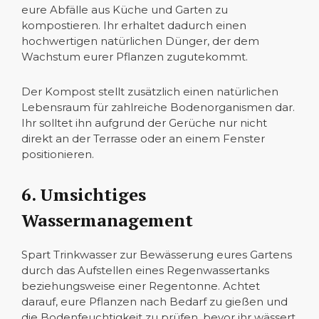
eure Abfälle aus Küche und Garten zu
kompostieren. Ihr erhaltet dadurch einen
hochwertigen natürlichen Dünger, der dem
Wachstum eurer Pflanzen zugutekommt.
Der Kompost stellt zusätzlich einen natürlichen
Lebensraum für zahlreiche Bodenorganismen dar.
Ihr solltet ihn aufgrund der Gerüche nur nicht
direkt an der Terrasse oder an einem Fenster
positionieren.
6. Umsichtiges
Wassermanagement
Spart Trinkwasser zur Bewässerung eures Gartens
durch das Aufstellen eines Regenwassertanks
beziehungsweise einer Regentonne. Achtet
darauf, eure Pflanzen nach Bedarf zu gießen und
die Bodenfeuchtigkeit zu prüfen, bevor ihr wässert.