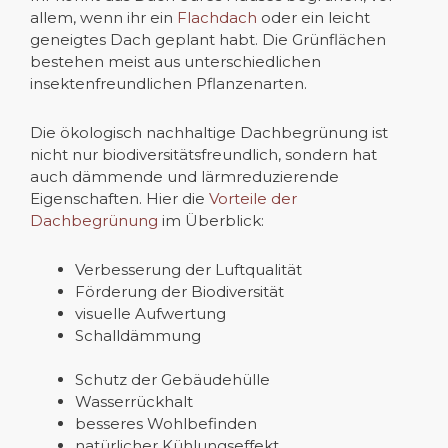
allem, wenn ihr ein
Flachdach
oder ein leicht
geneigtes Dach geplant habt. Die Grünflächen
bestehen meist aus unterschiedlichen
insektenfreundlichen Pflanzenarten.
Die ökologisch nachhaltige Dachbegrünung ist
nicht nur biodiversitätsfreundlich, sondern hat
auch dämmende und lärmreduzierende
Eigenschaften. Hier die
Vorteile der
Dachbegrünung
im Überblick:
Verbesserung der Luftqualität
Förderung der Biodiversität
visuelle Aufwertung
Schalldämmung
Schutz der Gebäudehülle
Wasserrückhalt
besseres Wohlbefinden
natürlicher Kühlungseffekt