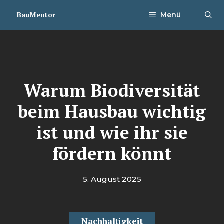
Zum
BauMentor
Menü
Inhalt
springen
Warum Biodiversität
beim Hausbau wichtig
ist und wie ihr sie
fördern könnt
5. August 2025
Nachhaltigkeit