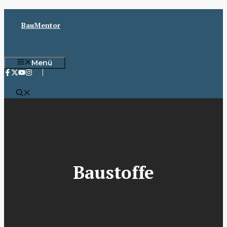
Zum
Inhalt
BauMentor
springen
Menü
Baustoffe