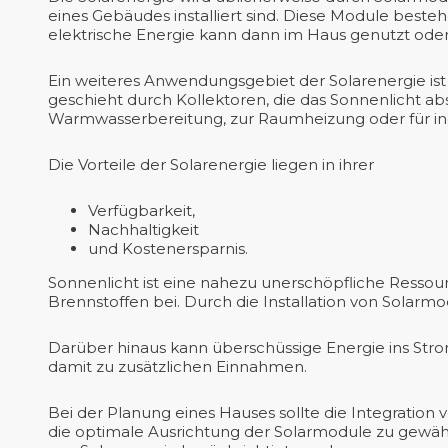
eines Gebäudes installiert sind. Diese Module beste
elektrische Energie kann dann im Haus genutzt oder
Ein weiteres Anwendungsgebiet der Solarenergie is
geschieht durch Kollektoren, die das Sonnenlicht
Warmwasserbereitung, zur Raumheizung oder für ind
Die Vorteile der Solarenergie liegen in ihrer
Verfügbarkeit,
Nachhaltigkeit
und Kostenersparnis.
Sonnenlicht ist eine nahezu unerschöpfliche Ressour
Brennstoffen bei. Durch die Installation von Solar
Darüber hinaus kann überschüssige Energie ins Strom
damit zu zusätzlichen Einnahmen.
Bei der Planung eines Hauses sollte die Integration 
die optimale Ausrichtung der Solarmodule zu gewäh