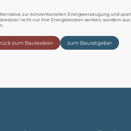
Alternative zur konventionellen Energieerzeugung und spie
esitzer nicht nur ihre Energiekosten senken, sondern au
n.
rück zum Baulexikon
zum Bauratgeber