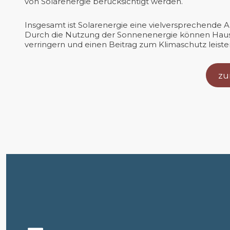
von Solarenergie berücksichtigt werden.
Insgesamt ist Solarenergie eine vielversprechende 
Durch die Nutzung der Sonnenenergie können Hausb
verringern und einen Beitrag zum Klimaschutz leiste
zu