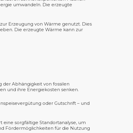
 Energie umwandeln. Die erzeugte
e zur Erzeugung von Wärme genutzt. Dies
geben. Die erzeugte Wärme kann zur
 der Abhängigkeit von fossilen
ren und ihre Energiekosten senken.
Einspeisevergütung oder Gutschrift – und
t eine sorgfältige Standortanalyse, um
nd Fördermöglichkeiten für die Nutzung