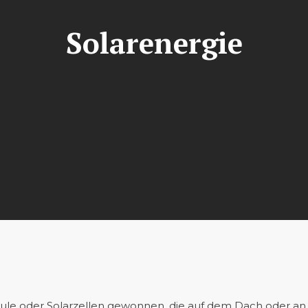
Solarenergie
odule oder Solarzellen gewonnen, die auf dem Dach oder 