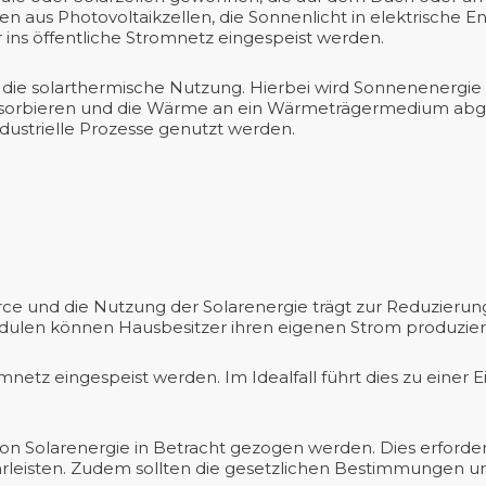
hen aus Photovoltaikzellen, die Sonnenlicht in elektrische
 ins öffentliche Stromnetz eingespeist werden.
t die solarthermische Nutzung. Hierbei wird Sonnenenergi
 absorbieren und die Wärme an ein Wärmeträgermedium ab
ustrielle Prozesse genutzt werden.
ce und die Nutzung der Solarenergie trägt zur Reduzierung
modulen können Hausbesitzer ihren eigenen Strom produzie
netz eingespeist werden. Im Idealfall führt dies zu einer 
von Solarenergie in Betracht gezogen werden. Dies erforder
rleisten. Zudem sollten die gesetzlichen Bestimmungen u