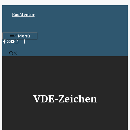
Zum
Inhalt
BauMentor
springen
Menü
VDE-Zeichen