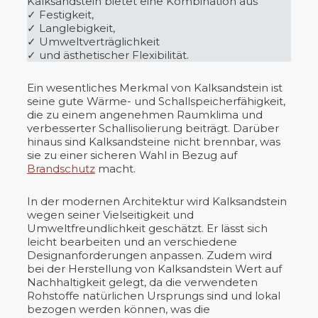
Kalksandstein bietet eine Kombination aus
✓ Festigkeit,
✓ Langlebigkeit,
✓ Umweltverträglichkeit
✓ und ästhetischer Flexibilität.
Ein wesentliches Merkmal von Kalksandstein ist
seine gute Wärme- und Schallspeicherfähigkeit,
die zu einem angenehmen Raumklima und
verbesserter Schallisolierung beiträgt. Darüber
hinaus sind Kalksandsteine nicht brennbar, was
sie zu einer sicheren Wahl in Bezug auf
Brandschutz
macht.
In der modernen Architektur wird Kalksandstein
wegen seiner Vielseitigkeit und
Umweltfreundlichkeit geschätzt. Er lässt sich
leicht bearbeiten und an verschiedene
Designanforderungen anpassen. Zudem wird
bei der Herstellung von Kalksandstein Wert auf
Nachhaltigkeit gelegt, da die verwendeten
Rohstoffe natürlichen Ursprungs sind und lokal
bezogen werden können, was die