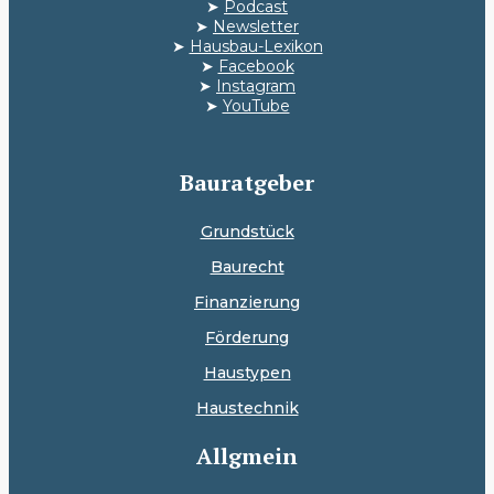
➤
Podcast
➤
Newsletter
➤
Hausbau-Lexikon
➤
Facebook
➤
Instagram
➤
YouTube
Bauratgeber
Grundstück
Baurecht
Finanzierung
Förderung
Haustypen
Haustechnik
Allgmein