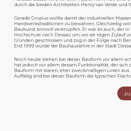
durch die beiden Architekten Henry van Velde und W
Gerade Gropius wollte damit der industriellen Mas
Handwerkstraditionen zu bewahren. Gleichzeitig wo
Baukunst sinnvoll verknüpfen. Er war es auch, der i
Hochschule nach Dessau um, wo sie regen Zulauf un
Gründen geschlossen und zog in der Folge nach Berl
Erst 1999 wurde die Bauhauslehre in der Stadt Des
Noch heute stehen bei dieser Bauform vor allem sc
hat jedoch vor allem dessen Funktionalität, der sich
Bauform mit klaren, eher zweckmäßigen Linien aus.
Auffällig sind bei dieser Bauform die typischen Flac
zu