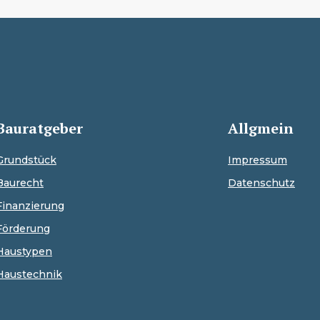
Bauratgeber
Allgmein
Grundstück
Impressum
Baurecht
Datenschutz
Finanzierung
Förderung
Haustypen
Haustechnik