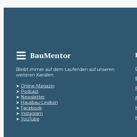
BauMentor
Bleibt immer auf dem Laufenden auf unseren
weiteren Kanälen:
➤
Online-Magazin
➤
Podcast
➤
Newsletter
➤
Hausbau-Lexikon
➤
Facebook
➤
Instagram
➤
YouTube