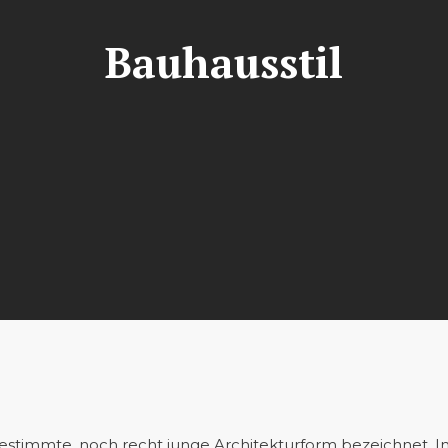
Bauhausstil
e bestimmte, noch recht junge Architekturform bezeichnet. 