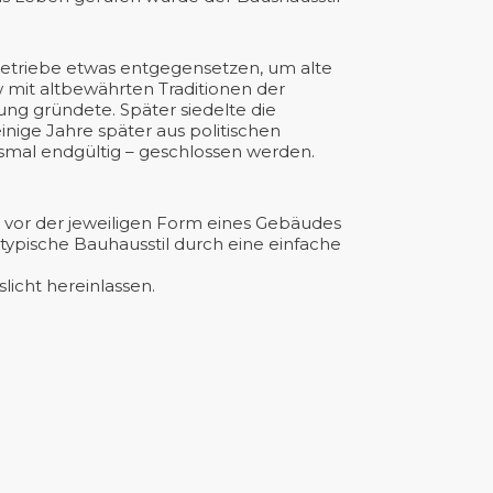
betriebe etwas entgegensetzen, um alte
 mit altbewährten Traditionen der
ung gründete. Später siedelte die
ige Jahre später aus politischen
esmal endgültig – geschlossen werden.
 vor der jeweiligen Form eines Gebäudes
 typische Bauhausstil durch eine einfache
licht hereinlassen.