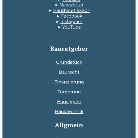
➤
Newsletter
➤
Hausbau-Lexikon
➤
Facebook
➤
Instagram
➤
YouTube
Bauratgeber
Grundstück
Baurecht
Finanzierung
Förderung
Haustypen
Haustechnik
Allgmein