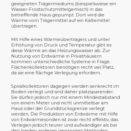
geeigneten Trägermediums (beispielsweise ein
Wasser-Frostschutzmittelgemisch) in das
betreffende Haus gepumpt. Dort wird die
Wärme vom Trägermittel auf ein Kältemittel
übertragen.
Mit Hilfe eines Wärmeüberträgers und unter
Erhöhung von Druck und Temperatur gibt es
diese Wärme an das Heizungswasser ab. Zur
Nutzung von Erdwärme in Privathäusern
kommen unterschiedliche Systeme in Frage.
Flächenkollektoren benötigen recht viel Platz,
da sie eine flächige Verlegung erfordern.
Spiralkollektoren dagegen werden senkrecht im
Boden verlegt und sind daher platzsparender.
Sie dürfen jedoch nur mit einem Mindestabstand
von einem Meter und nicht unmittelbar am
Haus oder der Grundstücksgrenze verlegt
werden. Die Produktion von Erdwärme mit Hilfe
von Erdwärmesonden ist zwar recht effektiv, das
Verlegen jedoch teurer und aufwändiger als bei
den beiden anderen genannten Methoden.