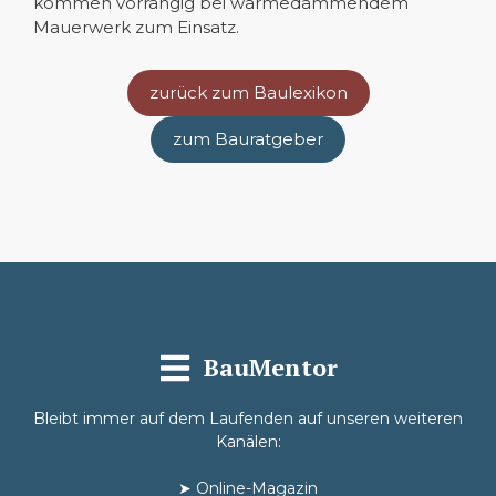
kommen vorrangig bei wärmedämmendem
Mauerwerk zum Einsatz.
zurück zum Baulexikon
zum Bauratgeber
BauMentor
Bleibt immer auf dem Laufenden auf unseren weiteren
Kanälen:
➤
Online-Magazin