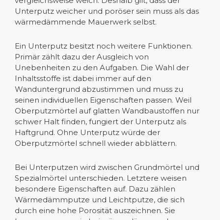
vergleichsweise weich. Deshalb gilt, dass der
Unterputz weicher und poröser sein muss als das
wärmedämmende Mauerwerk selbst.
Ein Unterputz besitzt noch weitere Funktionen.
Primär zählt dazu der Ausgleich von
Unebenheiten zu den Aufgaben. Die Wahl der
Inhaltsstoffe ist dabei immer auf den
Wanduntergrund abzustimmen und muss zu
seinen individuellen Eigenschaften passen. Weil
Oberputzmörtel auf glatten Wandbaustoffen nur
schwer Halt finden, fungiert der Unterputz als
Haftgrund. Ohne Unterputz würde der
Oberputzmörtel schnell wieder abblättern.
Bei Unterputzen wird zwischen Grundmörtel und
Spezialmörtel unterschieden. Letztere weisen
besondere Eigenschaften auf. Dazu zählen
Wärmedämmputze und Leichtputze, die sich
durch eine hohe Porosität auszeichnen. Sie