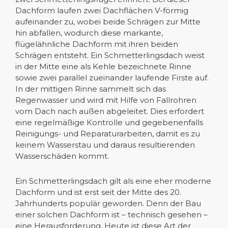
Dachform laufen zwei Dachflächen V-förmig
aufeinander zu, wobei beide Schrägen zur Mitte
hin abfallen, wodurch diese markante,
flügelähnliche Dachform mit ihren beiden
Schrägen entsteht. Ein Schmetterlingsdach weist
in der Mitte eine als Kehle bezeichnete Rinne
sowie zwei parallel zueinander laufende Firste auf.
In der mittigen Rinne sammelt sich das
Regenwasser und wird mit Hilfe von Fallrohren
vom Dach nach außen abgeleitet. Dies erfordert
eine regelmäßige Kontrolle und gegebenenfalls
Reinigungs- und Reparaturarbeiten, damit es zu
keinem Wasserstau und daraus resultierenden
Wasserschäden kommt.
Ein Schmetterlingsdach gilt als eine eher moderne
Dachform und ist erst seit der Mitte des 20.
Jahrhunderts populär geworden. Denn der Bau
einer solchen Dachform ist – technisch gesehen –
eine Herausforderung. Heute ist diese Art der