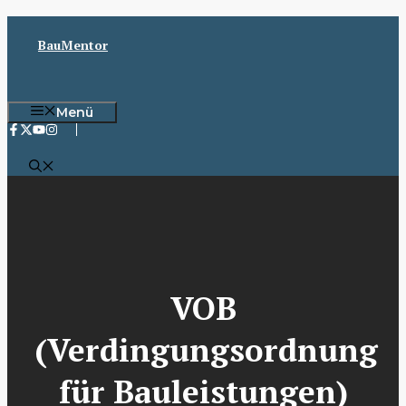
Zum
Inhalt
BauMentor
springen
Menü
VOB
(Verdingungsordnung
für Bauleistungen)