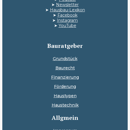
➤
Newsletter
➤
Hausbau-Lexikon
➤
Facebook
➤
Instagram
➤
YouTube
Bauratgeber
Grundstück
Baurecht
Finanzierung
Förderung
Haustypen
Haustechnik
Allgmein