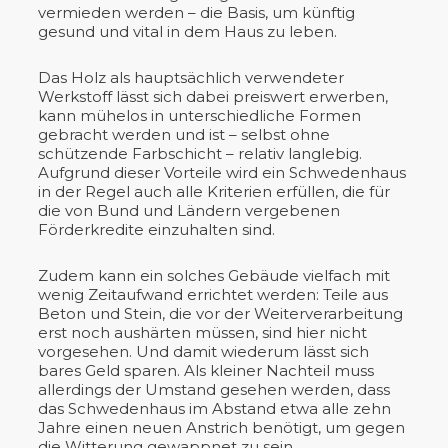
vermieden werden – die Basis, um künftig
gesund und vital in dem Haus zu leben.
Das Holz als hauptsächlich verwendeter
Werkstoff lässt sich dabei preiswert erwerben,
kann mühelos in unterschiedliche Formen
gebracht werden und ist – selbst ohne
schützende Farbschicht – relativ langlebig.
Aufgrund dieser Vorteile wird ein Schwedenhaus
in der Regel auch alle Kriterien erfüllen, die für
die von Bund und Ländern vergebenen
Förderkredite einzuhalten sind.
Zudem kann ein solches Gebäude vielfach mit
wenig Zeitaufwand errichtet werden: Teile aus
Beton und Stein, die vor der Weiterverarbeitung
erst noch aushärten müssen, sind hier nicht
vorgesehen. Und damit wiederum lässt sich
bares Geld sparen. Als kleiner Nachteil muss
allerdings der Umstand gesehen werden, dass
das Schwedenhaus im Abstand etwa alle zehn
Jahre einen neuen Anstrich benötigt, um gegen
die Witterung gewappnet zu sein.