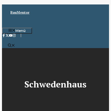
Zum
Inhalt
BauMentor
springen
Menü
Schwedenhaus