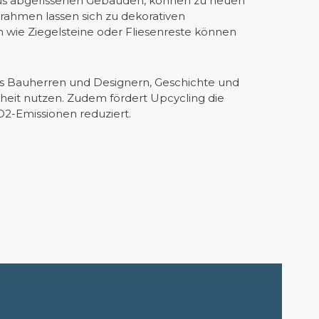
 aus abgerissenen Gebäuden, können zu neuen
ahmen lassen sich zu dekorativen
 wie Ziegelsteine oder Fliesenreste können
 es Bauherren und Designern, Geschichte und
heit nutzen. Zudem fördert Upcycling die
2-Emissionen reduziert.