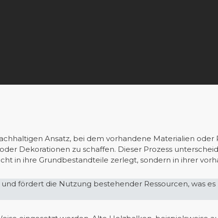
nachhaltigen Ansatz, bei dem vorhandene Materialien ode
er Dekorationen zu schaffen. Dieser Prozess unterschei
icht in ihre Grundbestandteile zerlegt, sondern in ihrer v
ei und fördert die Nutzung bestehender Ressourcen, was es