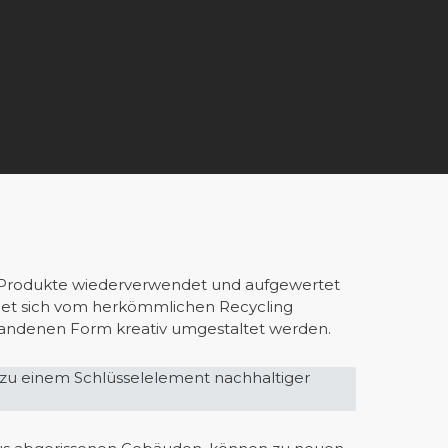
r Produkte wiederverwendet und aufgewertet
det sich vom herkömmlichen Recycling
orhandenen Form kreativ umgestaltet werden.
 zu einem Schlüsselelement nachhaltiger