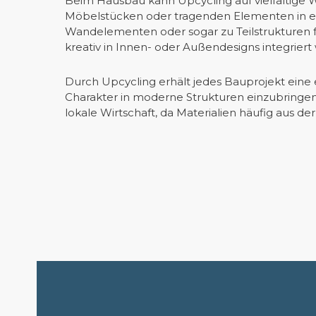
Beim Hausbau kann Upcycling auf vielfältige 
Möbelstücken oder tragenden Elementen in e
Wandelementen oder sogar zu Teilstrukturen f
kreativ in Innen- oder Außendesigns integriert
Durch Upcycling erhält jedes Bauprojekt eine 
Charakter in moderne Strukturen einzubringen,
lokale Wirtschaft, da Materialien häufig aus