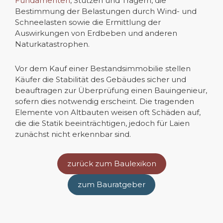
Fundamenten
, Stützen und Trägern, die
Bestimmung der Belastungen durch Wind- und
Schneelasten sowie die Ermittlung der
Auswirkungen von Erdbeben und anderen
Naturkatastrophen.
Vor dem Kauf einer Bestandsimmobilie stellen
Käufer die Stabilität des Gebäudes sicher und
beauftragen zur Überprüfung einen Bauingenieur,
sofern dies notwendig erscheint. Die tragenden
Elemente von Altbauten weisen oft Schäden auf,
die die Statik beeinträchtigen, jedoch für Laien
zunächst nicht erkennbar sind.
zurück zum Baulexikon
zum Bauratgeber