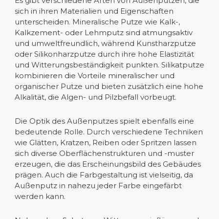
Es gibt verschiedene Arten von Außenputzen, die
sich in ihren Materialien und Eigenschaften
unterscheiden. Mineralische Putze wie Kalk-,
Kalkzement- oder Lehmputz sind atmungsaktiv
und umweltfreundlich, während Kunstharzputze
oder Silikonharzputze durch ihre hohe Elastizität
und Witterungsbeständigkeit punkten. Silikatputze
kombinieren die Vorteile mineralischer und
organischer Putze und bieten zusätzlich eine hohe
Alkalität, die Algen- und Pilzbefall vorbeugt.
Die Optik des Außenputzes spielt ebenfalls eine
bedeutende Rolle. Durch verschiedene Techniken
wie Glätten, Kratzen, Reiben oder Spritzen lassen
sich diverse Oberflächenstrukturen und -muster
erzeugen, die das Erscheinungsbild des Gebäudes
prägen. Auch die Farbgestaltung ist vielseitig, da
Außenputz in nahezu jeder Farbe eingefärbt
werden kann.