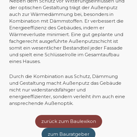
Neben dem Schutz vor Witterungseinflüssen und
der optischen Gestaltung trägt der Außenputz
auch zur Wärmedämmung bei, besonders in
Kombination mit Dämmstoffen. Er verbessert die
Energieeffizienz des Gebäudes, indem er
Wärmeverluste minimiert. Eine gut geplante und
fachgerecht ausgeführte Außenputzschicht ist
somit ein wesentlicher Bestandteil jeder Fassade
und spielt eine Schlüsselrolle im Gesamtaufbau
eines Hauses.
Durch die Kombination aus Schutz, Dämmung
und Gestaltung macht Außenputz das Gebäude
nicht nur widerstandsfähiger und
energieeffizienter, sondern verleiht ihm auch eine
ansprechende Außenoptik.
zurück zum Baulexikon
zum Bauratgeber