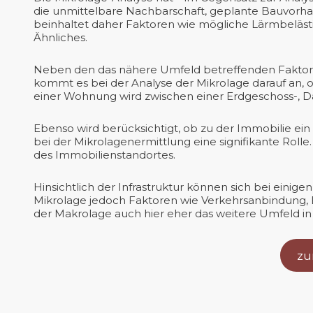
die unmittelbare Nachbarschaft, geplante Bauvorhab
beinhaltet daher Faktoren wie mögliche Lärmbeläst
Ähnliches.
Neben den das nähere Umfeld betreffenden Faktoren
kommt es bei der Analyse der Mikrolage darauf an, 
einer Wohnung wird zwischen einer Erdgeschoss-, 
Ebenso wird berücksichtigt, ob zu der Immobilie ei
bei der Mikrolagenermittlung eine signifikante Roll
des Immobilienstandortes.
Hinsichtlich der Infrastruktur können sich bei ein
Mikrolage jedoch Faktoren wie Verkehrsanbindung, 
der Makrolage auch hier eher das weitere Umfeld in
zu