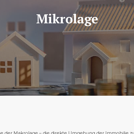
Mikrolage
yse der Makrolage – die direkte Umgebung der Immobilie z