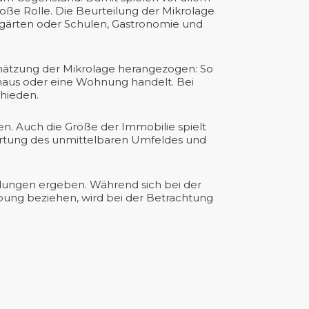
ße Rolle. Die Beurteilung der Mikrolage
rgärten oder Schulen, Gastronomie und
hätzung der Mikrolage herangezogen: So
nhaus oder eine Wohnung handelt. Bei
hieden.
en. Auch die Größe der Immobilie spielt
ewertung des unmittelbaren Umfeldes und
idungen ergeben. Während sich bei der
bung beziehen, wird bei der Betrachtung