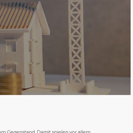
um Gegenstand. Damit spielen vor allem