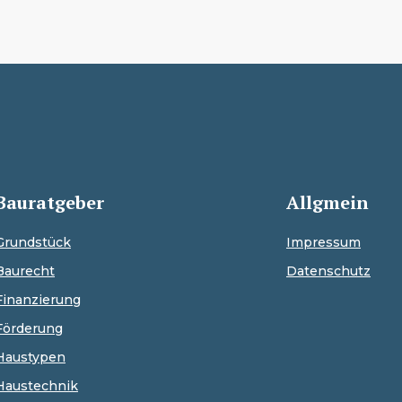
Bauratgeber
Allgmein
Grundstück
Impressum
Baurecht
Datenschutz
Finanzierung
Förderung
Haustypen
Haustechnik