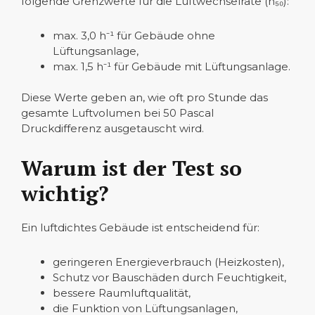
folgende Grenzwerte für die Luftwechselrate (n₅₀):
max. 3,0 h⁻¹ für Gebäude ohne
Lüftungsanlage,
max. 1,5 h⁻¹ für Gebäude mit Lüftungsanlage.
Diese Werte geben an, wie oft pro Stunde das
gesamte Luftvolumen bei 50 Pascal
Druckdifferenz ausgetauscht wird.
Warum ist der Test so
wichtig?
Ein luftdichtes Gebäude ist entscheidend für:
geringeren Energieverbrauch (Heizkosten),
Schutz vor Bauschäden durch Feuchtigkeit,
bessere Raumluftqualität,
die Funktion von Lüftungsanlagen,