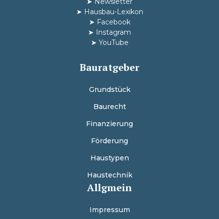
➤
Newsletter
➤
Hausbau-Lexikon
➤
Facebook
➤
Instagram
➤
YouTube
Bauratgeber
Grundstück
Baurecht
Finanzierung
Förderung
Haustypen
Haustechnik
Allgmein
Impressum