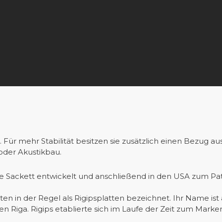
 Für mehr Stabilität besitzen sie zusätzlich einen Bezug au
oder Akustikbau.
e Sackett entwickelt und anschließend in den USA zum Pate
n in der Regel als Rigipsplatten bezeichnet. Ihr Name ist
chen Riga. Rigips etablierte sich im Laufe der Zeit zum Ma