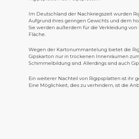
Im Deutschland der Nachkriegszeit wurden Rig
Aufgrund ihres geringen Gewichts und dem ho
Sie werden außerdem für die Verkleidung von D
Fläche.
Wegen der Kartonummantelung bietet die Rigi
Gipskarton nur in trockenen Innenräumen zum
Schimmelbildung sind. Allerdings sind auch Gi
Ein weiterer Nachteil von Rigipsplatten ist i
Eine Möglichkeit, dies zu verhindern, ist die 