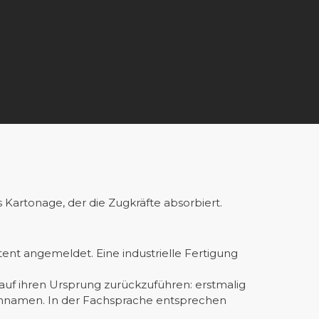
s Kartonage, der die Zugkräfte absorbiert.
nt angemeldet. Eine industrielle Fertigung
 auf ihren Ursprung zurückzuführen: erstmalig
rkennamen. In der Fachsprache entsprechen