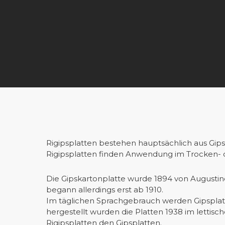
Rigipsplatten bestehen hauptsächlich aus Gips.
Rigipsplatten finden Anwendung im Trocken- 
Die Gipskartonplatte wurde 1894 von Augustin
begann allerdings erst ab 1910.
Im täglichen Sprachgebrauch werden Gipsplatte
hergestellt wurden die Platten 1938 im lettis
Rigipsplatten den Gipsplatten.