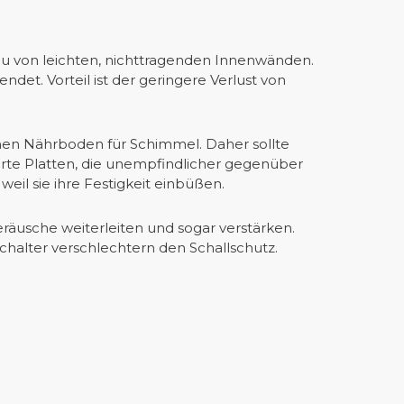
u von leichten, nichttragenden Innenwänden.
et. Vorteil ist der geringere Verlust von
en Nährboden für Schimmel. Daher sollte
te Platten, die unempfindlicher gegenüber
il sie ihre Festigkeit einbüßen.
eräusche weiterleiten und sogar verstärken.
schalter verschlechtern den Schallschutz.