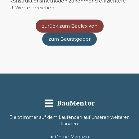
Konstruktionsmethoden zunehmend effizientere
U-Werte erreichen.
zurück zum Baulexikon
zum Bauratgeber
BauMentor
Bleibt immer auf dem Laufenden auf unseren weiteren
Kanälen:
➤
Online-Magazin