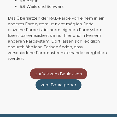
6.8 Braun
6.9 Weiß und Schwarz
Das Übersetzen der RAL-Farbe von einem in ein
anderes Farbsystem ist nicht möglich. Jede
einzelne Farbe ist in ihrem eigenen Farbsystem
fixiert; daher existiert sie nur hier und in keinem
anderen Farbsystem. Dort lassen sich lediglich
dadurch ähnliche Farben finden, dass
verschiedene Farbmuster miteinander verglichen
werden.
zurück zum Baulexikon
zum Bauratgeber