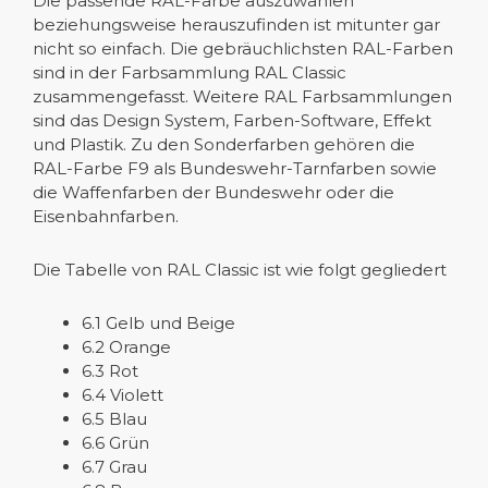
Die passende RAL-Farbe auszuwählen
beziehungsweise herauszufinden ist mitunter gar
nicht so einfach. Die gebräuchlichsten RAL-Farben
sind in der Farbsammlung RAL Classic
zusammengefasst. Weitere RAL Farbsammlungen
sind das Design System, Farben-Software, Effekt
und Plastik. Zu den Sonderfarben gehören die
RAL-Farbe F9 als Bundeswehr-Tarnfarben sowie
die Waffenfarben der Bundeswehr oder die
Eisenbahnfarben.
Die Tabelle von RAL Classic ist wie folgt gegliedert
6.1 Gelb und Beige
6.2 Orange
6.3 Rot
6.4 Violett
6.5 Blau
6.6 Grün
6.7 Grau