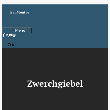
Zum
Inhalt
BauMentor
springen
Menü
Zwerchgiebel