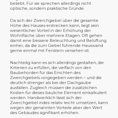
beliebt. Für sie sprechen allerdings nicht
optische, sondern praktische Gründe.
Da sich der Zwerchgiebel über die gesamte
Höhe des Hauses erstrecken kann, liegt sein
wesentlicher Vorteil in der Erhöhung der
Wohnfläche über mehrere Etagen. Oft gehen
damit eine bessere Beleuchtung und Belüftung
einher, da die zum Giebel führende Hauswand
gerne einmal mit Fenstern versehen ist.
Nachteilig kann es sich allerdings gestalten, die
Kriterien zu erfüllen, die vielfach von den
Baubehörden für das Errichten des
Zwerchgiebels vorgegeben werden – und die
deutlich strenger als bei der Dachgaube
ausfallen. Zugleich müssen die zusätzlichen
Kosten für dieses bauliche Element einkalkuliert
werden. Handwerklich lässt sich der
Zwerchgiebel indes relativ leicht umsetzen, kann
wegen der genannten Vorteile aber den Wert
des Gebäudes signifikant erhöhen.