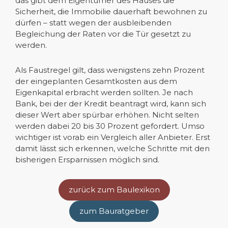
das gibt dem Eigentümer des Hauses die
Sicherheit, die Immobilie dauerhaft bewohnen zu
dürfen – statt wegen der ausbleibenden
Begleichung der Raten vor die Tür gesetzt zu
werden.
Als Faustregel gilt, dass wenigstens zehn Prozent
der eingeplanten Gesamtkosten aus dem
Eigenkapital erbracht werden sollten. Je nach
Bank, bei der der Kredit beantragt wird, kann sich
dieser Wert aber spürbar erhöhen. Nicht selten
werden dabei 20 bis 30 Prozent gefordert. Umso
wichtiger ist vorab ein Vergleich aller Anbieter. Erst
damit lässt sich erkennen, welche Schritte mit den
bisherigen Ersparnissen möglich sind.
zurück zum Baulexikon
zum Bauratgeber