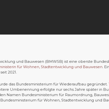
wicklung und Bauwesen (BMWSB) ist eine oberste Bundesb
inisterin für Wohnen, Stadtentwicklung und Bauwesen
. E
eit 2021.
urde das Bundesministerium für Wiederaufbau gegründet.
itere Umbenennung erfolgte nur sechs Jahre später in B
 den Namen Bundesministerium für Raumordnung, Bauwese
n „Bundesministerium für Wohnen, Stadtentwicklung und B