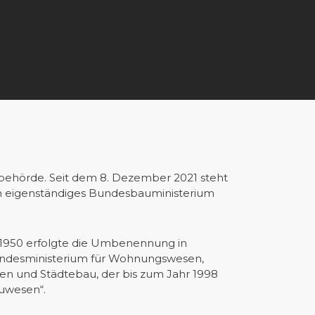
ehörde. Seit dem 8. Dezember 2021 steht
in eigenständiges Bundesbauministerium
 1950 erfolgte die Umbenennung in
undesministerium für Wohnungswesen,
n und Städtebau, der bis zum Jahr 1998
auwesen“.