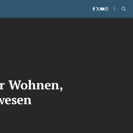
ür Wohnen,
wesen