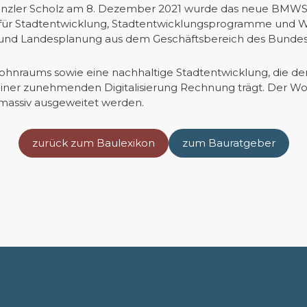
nzler Scholz am 8. Dezember 2021 wurde das neue BMWSB er
 für Stadtentwicklung, Stadtentwicklungsprogramme und
nd Landesplanung aus dem Geschäftsbereich des Bundesmi
 Wohnraums sowie eine nachhaltige Stadtentwicklung, die d
iner zunehmenden Digitalisierung Rechnung trägt. Der Wo
massiv ausgeweitet werden.
zurück zum Baulexikon
zum Bauratgeber