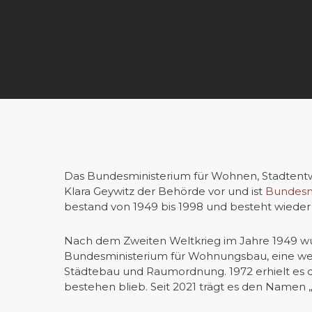
Das Bundesministerium für Wohnen, Stadtent
Klara Geywitz der Behörde vor und ist
Bundesm
bestand von 1949 bis 1998 und besteht wieder s
Nach dem Zweiten Weltkrieg im Jahre 1949 w
Bundesministerium für Wohnungsbau, eine we
Städtebau und Raumordnung. 1972 erhielt es
bestehen blieb. Seit 2021 trägt es den Name