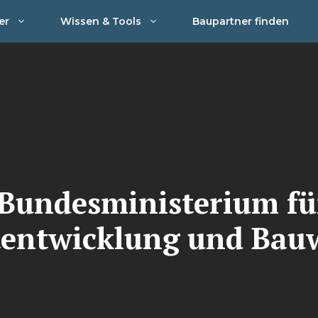
er
Wissen & Tools
Baupartner finden
undesministerium f
tentwicklung und Bau