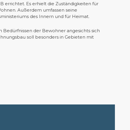
richtet. Es erhielt die Zuständigkeiten für
 Wohnen. Außerdem umfassen seine
nisteriums des Innern und für Heimat.
en Bedürfnissen der Bewohner angesichts sich
hnungsbau soll besonders in Gebieten mit