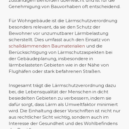
zuständigen Behörden überwacht und ist für die
Genehmigung von Bauvorhaben oft entscheidend.
Für Wohngebäude ist die Lärmschutzverordnung
besonders relevant, da sie den Schutz der
Bewohner vor unzumutbarer Lärmbelastung
sicherstellt. Dies umfasst auch den Einsatz von
schalldämmenden Baumaterialien
und die
Berücksichtigung von Lärmschutzaspekten bei
der Gebäudeplanung, insbesondere in
lärmbelasteten Gebieten wie in der Nähe von
Flughäfen oder stark befahrenen Straßen.
Insgesamt trägt die Lärmschutzverordnung dazu
bei, die Lebensqualität der Menschen in dicht
besiedelten Gebieten zu verbessern, indem sie
dafür sorgt, dass Lärm als Umweltfaktor minimiert
wird. Die Einhaltung dieser Vorschriften ist nicht nur
aus rechtlicher Sicht wichtig, sondern auch im
Interesse der Gesundheit und des Wohlbefindens