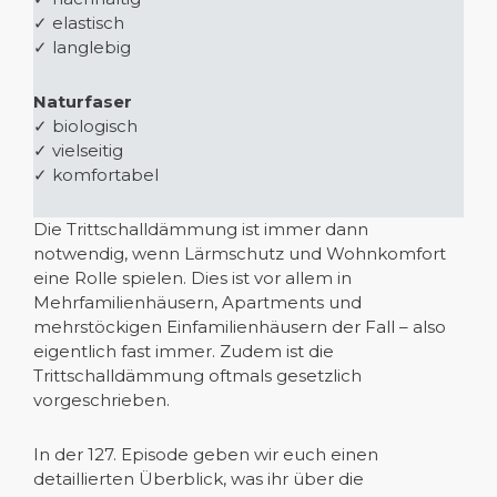
✓ elastisch
✓ langlebig
Naturfaser
✓ biologisch
✓ vielseitig
✓ komfortabel
Die Trittschalldämmung ist immer dann
notwendig, wenn Lärmschutz und Wohnkomfort
eine Rolle spielen. Dies ist vor allem in
Mehrfamilienhäusern, Apartments und
mehrstöckigen Einfamilienhäusern der Fall – also
eigentlich fast immer. Zudem ist die
Trittschalldämmung oftmals gesetzlich
vorgeschrieben.
In der 127. Episode geben wir euch einen
detaillierten Überblick, was ihr über die