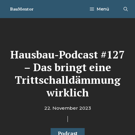
Zum
BauMentor
Menü
Inhalt
springen
Hausbau-Podcast #127
– Das bringt eine
Trittschalldämmung
wirklich
22. November 2023
Podcast