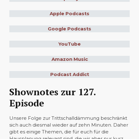
Apple Podcasts
Google Podcasts
YouTube
Amazon Music
Podcast Addict
Shownotes zur 127.
Episode
Unsere Folge zur Trittschalldämmung beschränkt
sich auch diesmal wieder auf zehn Minuten. Daher
gibt es einige Themen, die für euch für die
Hausplanung relevant sind, die wir aber nur kurz