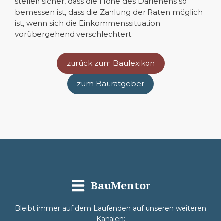
stellen sicher, dass die Höhe des Darlehens so
bemessen ist, dass die Zahlung der Raten möglich
ist, wenn sich die Einkommenssituation
vorübergehend verschlechtert.
zurück zum Baulexikon
zum Bauratgeber
BauMentor
Bleibt immer auf dem Laufenden auf unseren weiteren
Kanälen: