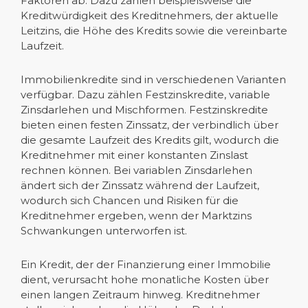
Faktoren ab: Dazu zählen beispielsweise die
Kreditwürdigkeit des Kreditnehmers, der aktuelle
Leitzins, die Höhe des Kredits sowie die vereinbarte
Laufzeit.
Immobilienkredite sind in verschiedenen Varianten
verfügbar. Dazu zählen Festzinskredite, variable
Zinsdarlehen und Mischformen. Festzinskredite
bieten einen festen Zinssatz, der verbindlich über
die gesamte Laufzeit des Kredits gilt, wodurch die
Kreditnehmer mit einer konstanten Zinslast
rechnen können. Bei variablen Zinsdarlehen
ändert sich der Zinssatz während der Laufzeit,
wodurch sich Chancen und Risiken für die
Kreditnehmer ergeben, wenn der Marktzins
Schwankungen unterworfen ist.
Ein Kredit, der der Finanzierung einer Immobilie
dient, verursacht hohe monatliche Kosten über
einen langen Zeitraum hinweg. Kreditnehmer