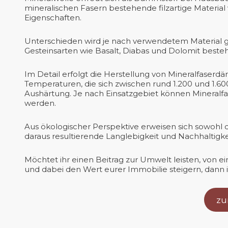
mineralischen Fasern bestehende filzartige Materi
Eigenschaften.
Unterschieden wird je nach verwendetem Material g
Gesteinsarten wie Basalt, Diabas und Dolomit besteht,
Im Detail erfolgt die Herstellung von Mineralfaser
Temperaturen, die sich zwischen rund 1.200 und 1.6
Aushärtung. Je nach Einsatzgebiet können Mineralf
werden.
Aus ökologischer Perspektive erweisen sich sowohl
daraus resultierende Langlebigkeit und Nachhaltigkei
Möchtet ihr einen Beitrag zur Umwelt leisten, von e
und dabei den Wert eurer Immobilie steigern, dann 
zu