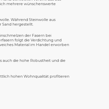
gleich mehrere wünschenswerte
wolle. Während Steinwolle aus
r Sand hergestellt.
Einschmelzen der Fasern bei
fasern folgt die Verdichtung und
 weiches Material im Handel erworben
s auch die hohe Robustheit und die
ttlich hohen Wohnqualität profitieren