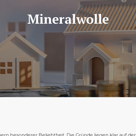
Mineralwolle
rn besonderer Beliebtheit. Die Gründe liegen klar auf der 