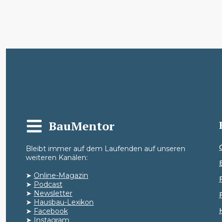
BauMentor
Bleibt immer auf dem Laufenden auf unseren
weiteren Kanälen:
➤
Online-Magazin
➤
Podcast
➤
Newsletter
➤
Hausbau-Lexikon
➤
Facebook
➤
Instagram