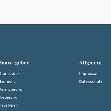
Bauratgeber
Allgmein
Grundstück
Impressum
Baurecht
Datenschutz
Finanzierung
Förderung
Haustypen