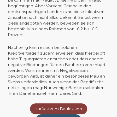
bekommen hat. Negativzinsen würden ihn also
begünstigen. Aber Vorsicht. Gerade in den
deutschsprachigen Ländern sind diese lukrativen
Zinssätze noch nicht allzu bekannt. Selbst wenn
diese angeboten werden, bewegen sie sich
bestenfalls in einem Rahmen von -0,2 bis -0,5
Prozent.
Nachteilig kann es sich bei solchen
Kreditverträgen zudem erweisen, dass hierbei oft
hohe Tilgungsraten entstehen oder dass andere
negative Bindungen für den Bauherrn vereinbart
werden. Wann immer mit Negativzinsen
geworben wird, ist daher ein besonderes Maß an
Skepsis erforderlich. Auch wenn der Begriff sehr
nett klingen mag: Nur wenige Banken schenken
ihren Darlehensnehmern bares Geld.
zurück zum Baulexikon