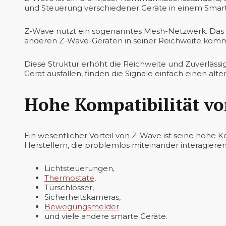
und Steuerung verschiedener Geräte in einem Smart 
Z-Wave nutzt ein sogenanntes Mesh-Netzwerk. Das b
anderen Z-Wave-Geräten in seiner Reichweite komm
Diese Struktur erhöht die Reichweite und Zuverläss
Gerät ausfallen, finden die Signale einfach einen alt
Hohe Kompatibilität v
Ein wesentlicher Vorteil von Z-Wave ist seine hohe 
Herstellern, die problemlos miteinander interagiere
Lichtsteuerungen,
Thermostate
,
Türschlösser,
Sicherheitskameras,
Bewegungsmelder
und viele andere smarte Geräte.