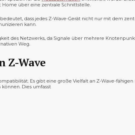
Home über eine zentrale Schnittstelle.
edeutet, dass jedes Z-Wave-Gerät nicht nur mit dem zentr
unizieren kann.
igkeit des Netzwerks, da Signale über mehrere Knotenpunk
ernativen Weg.
on Z-Wave
Kompatibilität. Es gibt eine große Vielfalt an Z-Wave-fähig
n können. Dies umfasst