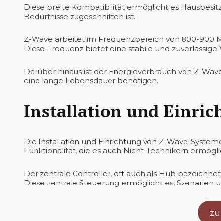
Diese breite Kompatibilität ermöglicht es Hausbesit
Bedürfnisse zugeschnitten ist.
Z-Wave arbeitet im Frequenzbereich von 800-900 MH
Diese Frequenz bietet eine stabile und zuverlässige
Darüber hinaus ist der Energieverbrauch von Z-Wave-
eine lange Lebensdauer benötigen.
Installation und Einri
Die Installation und Einrichtung von Z-Wave-Systeme
Funktionalität, die es auch Nicht-Technikern ermögli
Der zentrale Controller, oft auch als Hub bezeichne
Diese zentrale Steuerung ermöglicht es, Szenarien 
zu