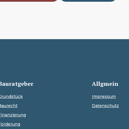
Bauratgeber
Allgmein
Grundstück
Impressum
Baurecht
Datenschutz
Finanzierung
Förderung