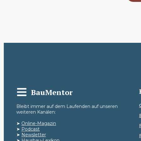
BauMentor
Bleibt immer auf dem Laufenden auf unseren
weiteren Kanälen:
➤
Online-Magazin
➤
Podcast
➤
Newsletter
➤
Hausbau-Lexikon