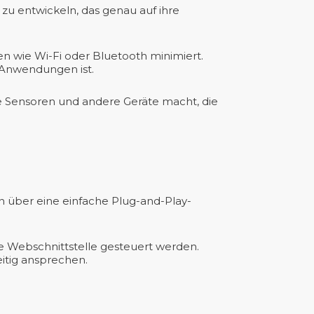
zu entwickeln, das genau auf ihre
 wie Wi-Fi oder Bluetooth minimiert.
e Anwendungen ist.
ne Sensoren und andere Geräte macht, die
en über eine einfache Plug-and-Play-
ne Webschnittstelle gesteuert werden.
itig ansprechen.