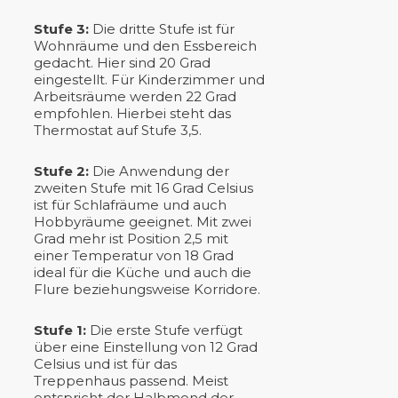
Stufe 3:
Die dritte Stufe ist für
Wohnräume und den Essbereich
gedacht. Hier sind 20 Grad
eingestellt. Für Kinderzimmer und
Arbeitsräume werden 22 Grad
empfohlen. Hierbei steht das
Thermostat auf Stufe 3,5.
Stufe 2:
Die Anwendung der
zweiten Stufe mit 16 Grad Celsius
ist für Schlafräume und auch
Hobbyräume geeignet. Mit zwei
Grad mehr ist Position 2,5 mit
einer Temperatur von 18 Grad
ideal für die Küche und auch die
Flure beziehungsweise Korridore.
Stufe 1:
Die erste Stufe verfügt
über eine Einstellung von 12 Grad
Celsius und ist für das
Treppenhaus passend. Meist
entspricht der Halbmond der