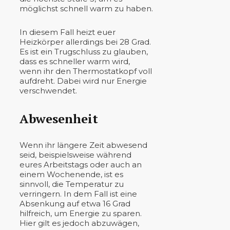
möglichst schnell warm zu haben.
In diesem Fall heizt euer
Heizkörper allerdings bei 28 Grad.
Es ist ein Trugschluss zu glauben,
dass es schneller warm wird,
wenn ihr den Thermostatkopf voll
aufdreht. Dabei wird nur Energie
verschwendet.
Abwesenheit
Wenn ihr längere Zeit abwesend
seid, beispielsweise während
eures Arbeitstags oder auch an
einem Wochenende, ist es
sinnvoll, die Temperatur zu
verringern. In dem Fall ist eine
Absenkung auf etwa 16 Grad
hilfreich, um Energie zu sparen.
Hier gilt es jedoch abzuwägen,