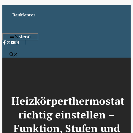
Zum
Inhalt
BauMentor
springen
Menü
Heizkörperthermostat
richtig einstellen –
Funktion, Stufen und