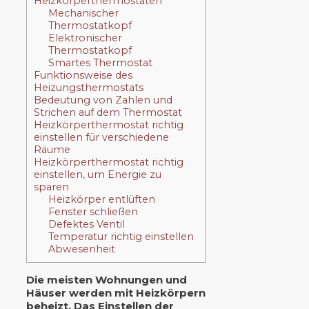
Heizkörperthermostaten
Mechanischer
Thermostatkopf
Elektronischer
Thermostatkopf
Smartes Thermostat
Funktionsweise des
Heizungsthermostats
Bedeutung von Zahlen und
Strichen auf dem Thermostat
Heizkörperthermostat richtig
einstellen für verschiedene
Räume
Heizkörperthermostat richtig
einstellen, um Energie zu
sparen
Heizkörper entlüften
Fenster schließen
Defektes Ventil
Temperatur richtig einstellen
Abwesenheit
Die meisten Wohnungen und
Häuser werden mit Heizkörpern
beheizt. Das Einstellen der