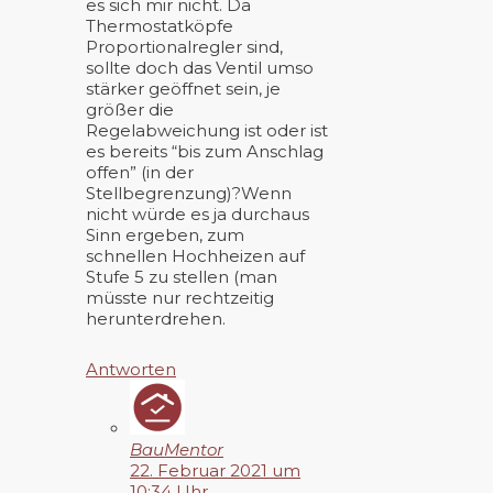
es sich mir nicht. Da
Thermostatköpfe
Proportionalregler sind,
sollte doch das Ventil umso
stärker geöffnet sein, je
größer die
Regelabweichung ist oder ist
es bereits “bis zum Anschlag
offen” (in der
Stellbegrenzung)?Wenn
nicht würde es ja durchaus
Sinn ergeben, zum
schnellen Hochheizen auf
Stufe 5 zu stellen (man
müsste nur rechtzeitig
herunterdrehen.
Antworten
BauMentor
22. Februar 2021 um
10:34 Uhr