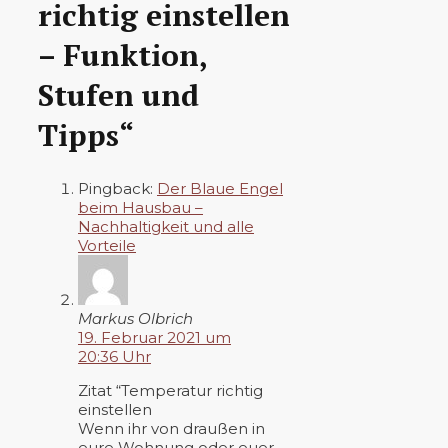
richtig einstellen
– Funktion,
Stufen und
Tipps“
Pingback:
Der Blaue Engel
beim Hausbau –
Nachhaltigkeit und alle
Vorteile
Markus Olbrich
19. Februar 2021 um
20:36 Uhr
Zitat “Temperatur richtig
einstellen
Wenn ihr von draußen in
eure Wohnung oder euer