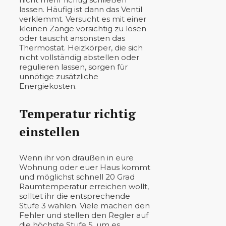
lassen. Häufig ist dann das Ventil
verklemmt. Versucht es mit einer
kleinen Zange vorsichtig zu lösen
oder tauscht ansonsten das
Thermostat. Heizkörper, die sich
nicht vollständig abstellen oder
regulieren lassen, sorgen für
unnötige zusätzliche
Energiekosten.
Temperatur richtig
einstellen
Wenn ihr von draußen in eure
Wohnung oder euer Haus kommt
und möglichst schnell 20 Grad
Raumtemperatur erreichen wollt,
solltet ihr die entsprechende
Stufe 3 wählen. Viele machen den
Fehler und stellen den Regler auf
die höchste Stufe 5, um es