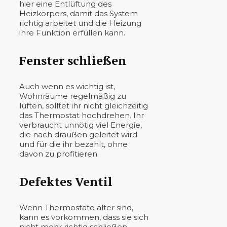
hier eine Entlüftung des
Heizkörpers, damit das System
richtig arbeitet und die Heizung
ihre Funktion erfüllen kann.
Fenster schließen
Auch wenn es wichtig ist,
Wohnräume regelmäßig zu
lüften, solltet ihr nicht gleichzeitig
das Thermostat hochdrehen. Ihr
verbraucht unnötig viel Energie,
die nach draußen geleitet wird
und für die ihr bezahlt, ohne
davon zu profitieren.
Defektes Ventil
Wenn Thermostate älter sind,
kann es vorkommen, dass sie sich
nicht mehr richtig schließen