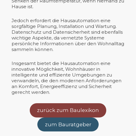
Senken der Raumtemperatur, wenn niemand zu
Hause ist.
Jedoch erfordert die Hausautomation eine
sorgfältige Planung, Installation und Wartung.
Datenschutz und Datensicherheit sind ebenfalls
wichtige Aspekte, da vernetzte Systeme
persönliche Informationen über den Wohnalltag
sammeln können.
Insgesamt bietet die Hausautomation eine
innovative Möglichkeit, Wohnhäuser in
intelligente und effiziente Umgebungen zu
verwandeln, die den modernen Anforderungen
an Komfort, Energieeffizienz und Sicherheit
gerecht werden.
zurück zum Baulexikon
zum Bauratgeber