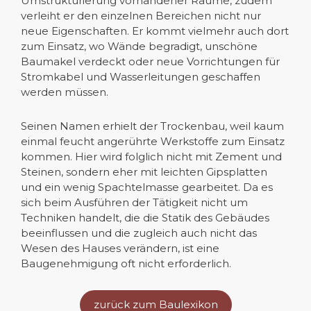
Umstrukturierung vorhandener Räume, zudem
verleiht er den einzelnen Bereichen nicht nur
neue Eigenschaften. Er kommt vielmehr auch dort
zum Einsatz, wo Wände begradigt, unschöne
Baumakel verdeckt oder neue Vorrichtungen für
Stromkabel und Wasserleitungen geschaffen
werden müssen.
Seinen Namen erhielt der Trockenbau, weil kaum
einmal feucht angerührte Werkstoffe zum Einsatz
kommen. Hier wird folglich nicht mit Zement und
Steinen, sondern eher mit leichten Gipsplatten
und ein wenig Spachtelmasse gearbeitet. Da es
sich beim Ausführen der Tätigkeit nicht um
Techniken handelt, die die Statik des Gebäudes
beeinflussen und die zugleich auch nicht das
Wesen des Hauses verändern, ist eine
Baugenehmigung oft nicht erforderlich.
zurück zum Baulexikon