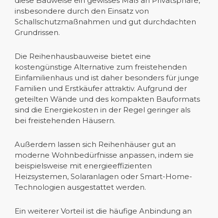
diese Bauweise ein gewisses Maß an Privatsphäre,
insbesondere durch den Einsatz von
Schallschutzmaßnahmen und gut durchdachten
Grundrissen.
Die Reihenhausbauweise bietet eine
kostengünstige Alternative zum freistehenden
Einfamilienhaus und ist daher besonders für junge
Familien und Erstkäufer attraktiv. Aufgrund der
geteilten Wände und des kompakten Bauformats
sind die Energiekosten in der Regel geringer als
bei freistehenden Häusern.
Außerdem lassen sich Reihenhäuser gut an
moderne Wohnbedürfnisse anpassen, indem sie
beispielsweise mit energieeffizienten
Heizsystemen, Solaranlagen oder Smart-Home-
Technologien ausgestattet werden.
Ein weiterer Vorteil ist die häufige Anbindung an