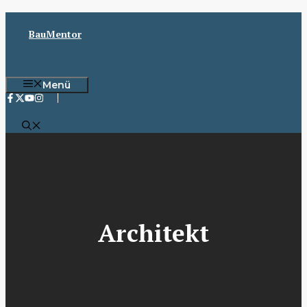
Zum
Inhalt
BauMentor
springen
Menü
Architekt