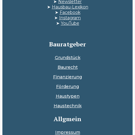
➤
Newsletter
➤
Hausbau-Lexikon
➤
Facebook
➤
Instagram
➤
YouTube
Bauratgeber
Grundstück
Baurecht
Finanzierung
Förderung
Haustypen
Haustechnik
Allgmein
Impressum