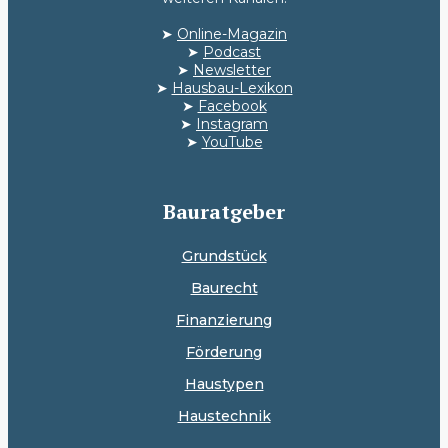
➤
Online-Magazin
➤
Podcast
➤
Newsletter
➤
Hausbau-Lexikon
➤
Facebook
➤
Instagram
➤
YouTube
Bauratgeber
Grundstück
Baurecht
Finanzierung
Förderung
Haustypen
Haustechnik