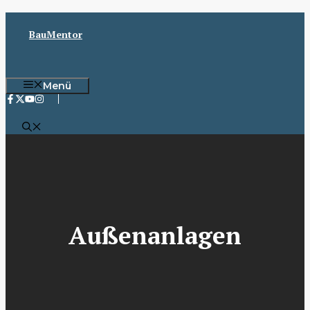
Zum
Inhalt
BauMentor
springen
Menü
Außenanlagen