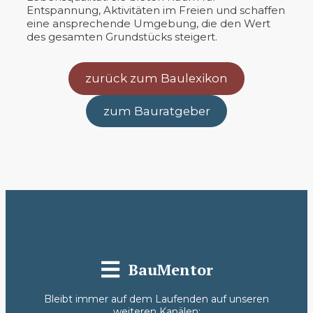
Entspannung, Aktivitäten im Freien und schaffen
eine ansprechende Umgebung, die den Wert
des gesamten Grundstücks steigert.
zurück zum Baulexikon
zum Bauratgeber
BauMentor
Bleibt immer auf dem Laufenden auf unseren
weiteren Kanälen: