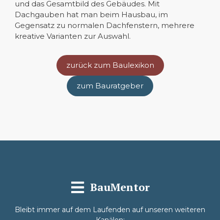
und das Gesamtbild des Gebäudes. Mit
Dachgauben hat man beim Hausbau, im
Gegensatz zu normalen Dachfenstern, mehrere
kreative Varianten zur Auswahl.
zurück zum Baulexikon
zum Bauratgeber
BauMentor
Bleibt immer auf dem Laufenden auf unseren weiteren
Kanälen: