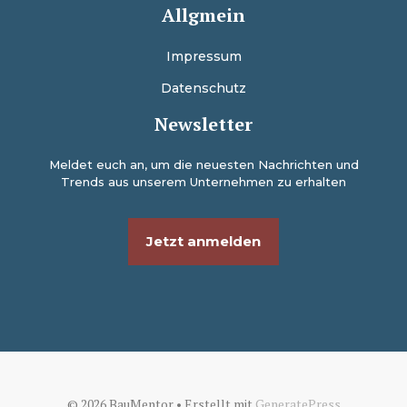
Allgmein
Impressum
Datenschutz
Newsletter
Meldet euch an, um die neuesten Nachrichten und
Trends aus unserem Unternehmen zu erhalten
Jetzt anmelden
© 2026 BauMentor
• Erstellt mit
GeneratePress