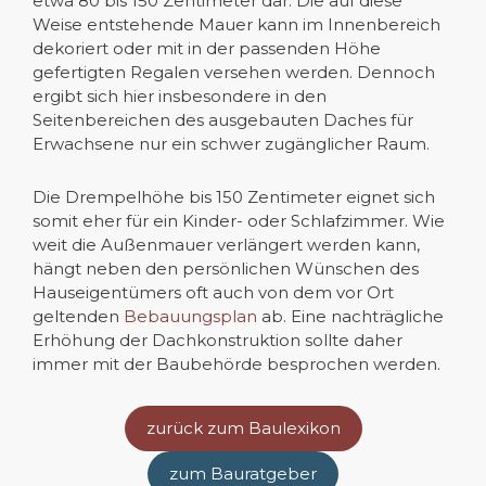
etwa 80 bis 150 Zentimeter dar. Die auf diese
Weise entstehende Mauer kann im Innenbereich
dekoriert oder mit in der passenden Höhe
gefertigten Regalen versehen werden. Dennoch
ergibt sich hier insbesondere in den
Seitenbereichen des ausgebauten Daches für
Erwachsene nur ein schwer zugänglicher Raum.
Die Drempelhöhe bis 150 Zentimeter eignet sich
somit eher für ein Kinder- oder Schlafzimmer. Wie
weit die Außenmauer verlängert werden kann,
hängt neben den persönlichen Wünschen des
Hauseigentümers oft auch von dem vor Ort
geltenden
Bebauungsplan
ab. Eine nachträgliche
Erhöhung der Dachkonstruktion sollte daher
immer mit der Baubehörde besprochen werden.
zurück zum Baulexikon
zum Bauratgeber