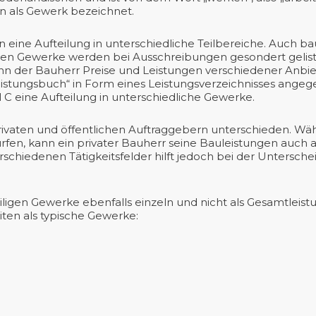
en als Gewerk bezeichnet.
ine Aufteilung in unterschiedliche Teilbereiche. Auch bau
ligen Gewerke werden bei Ausschreibungen gesondert geli
n der Bauherr Preise und Leistungen verschiedener Anbiet
eistungsbuch“ in Form eines Leistungsverzeichnisses ange
l C eine Aufteilung in unterschiedliche Gewerke.
ivaten und öffentlichen Auftraggebern unterschieden. Wäh
ürfen, kann ein privater Bauherr seine Bauleistungen auch 
chiedenen Tätigkeitsfelder hilft jedoch bei der Unterschei
igen Gewerke ebenfalls einzeln und nicht als Gesamtleis
ten als typische Gewerke: