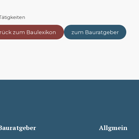
Tätigkeiten
rück zum Baulexikon
zum Bauratgeber
Bauratgeber
Allgmein