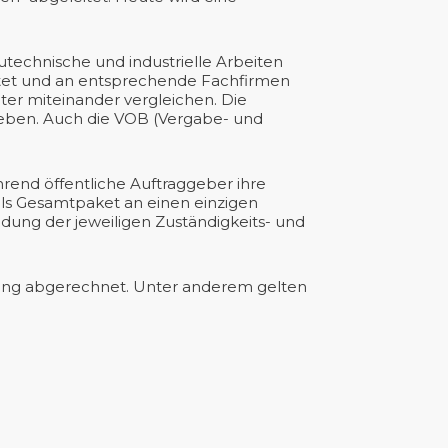
technische und industrielle Arbeiten
stet und an entsprechende Fachfirmen
er miteinander vergleichen. Die
geben. Auch die VOB (Vergabe- und
rend öffentliche Auftraggeber ihre
als Gesamtpaket an einen einzigen
dung der jeweiligen Zuständigkeits- und
tung abgerechnet. Unter anderem gelten