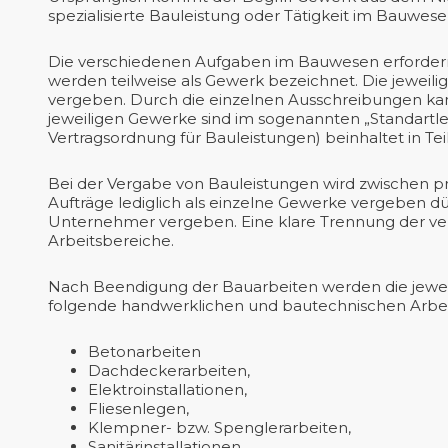
spezialisierte Bauleistung oder Tätigkeit im Bauwes
Die verschiedenen Aufgaben im Bauwesen erfordern e
werden teilweise als Gewerk bezeichnet. Die jewei
vergeben. Durch die einzelnen Ausschreibungen kan
jeweiligen Gewerke sind im sogenannten „Standartl
Vertragsordnung für Bauleistungen) beinhaltet in Tei
Bei der Vergabe von Bauleistungen wird zwischen pr
Aufträge lediglich als einzelne Gewerke vergeben d
Unternehmer vergeben. Eine klare Trennung der vers
Arbeitsbereiche.
Nach Beendigung der Bauarbeiten werden die jeweil
folgende handwerklichen und bautechnischen Arbei
Betonarbeiten
Dachdeckerarbeiten,
Elektroinstallationen,
Fliesenlegen,
Klempner- bzw. Spenglerarbeiten,
Sanitärinstallationen