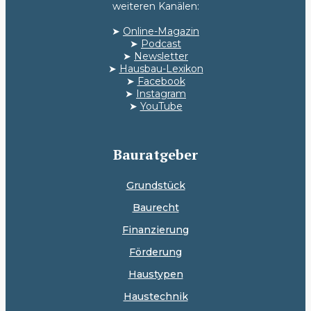
weiteren Kanälen:
➤
Online-Magazin
➤
Podcast
➤
Newsletter
➤
Hausbau-Lexikon
➤
Facebook
➤
Instagram
➤
YouTube
Bauratgeber
Grundstück
Baurecht
Finanzierung
Förderung
Haustypen
Haustechnik