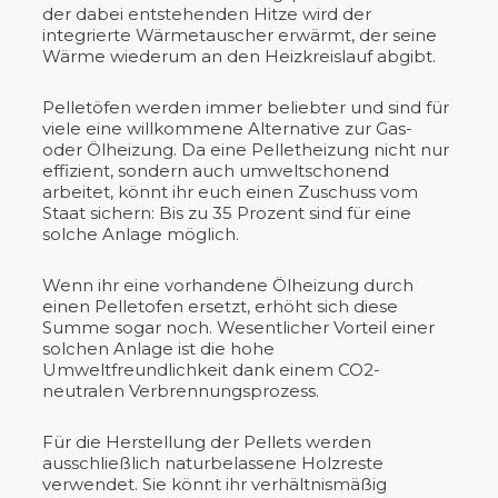
der dabei entstehenden Hitze wird der
integrierte Wärmetauscher erwärmt, der seine
Wärme wiederum an den Heizkreislauf abgibt.
Pelletöfen werden immer beliebter und sind für
viele eine willkommene Alternative zur Gas-
oder Ölheizung. Da eine Pelletheizung nicht nur
effizient, sondern auch umweltschonend
arbeitet, könnt ihr euch einen Zuschuss vom
Staat sichern: Bis zu 35 Prozent sind für eine
solche Anlage möglich.
Wenn ihr eine vorhandene Ölheizung durch
einen Pelletofen ersetzt, erhöht sich diese
Summe sogar noch. Wesentlicher Vorteil einer
solchen Anlage ist die hohe
Umweltfreundlichkeit dank einem CO2-
neutralen Verbrennungsprozess.
Für die Herstellung der Pellets werden
ausschließlich naturbelassene Holzreste
verwendet. Sie könnt ihr verhältnismäßig