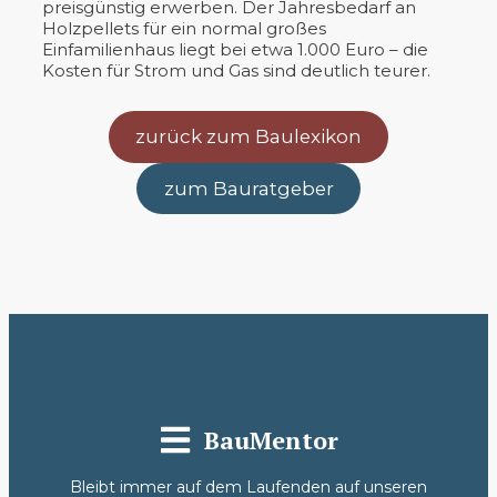
preisgünstig erwerben. Der Jahresbedarf an
Holzpellets für ein normal großes
Einfamilienhaus liegt bei etwa 1.000 Euro – die
Kosten für Strom und Gas sind deutlich teurer.
zurück zum Baulexikon
zum Bauratgeber
BauMentor
Bleibt immer auf dem Laufenden auf unseren