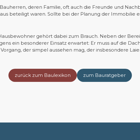
Bauherren, deren Familie, oft auch die Freunde und Nachba
aus beteiligt waren. Sollte bei der Planung der Immobilie e
 Hausbewohner gehört dabei zum Brauch. Neben der Bereit
gens ein besonderer Einsatz erwartet: Er muss auf die Dac
 Vorgang, der simpel aussehen mag, der insbesondere Laien
zurück zum Baulexikon
zum Bauratgeber