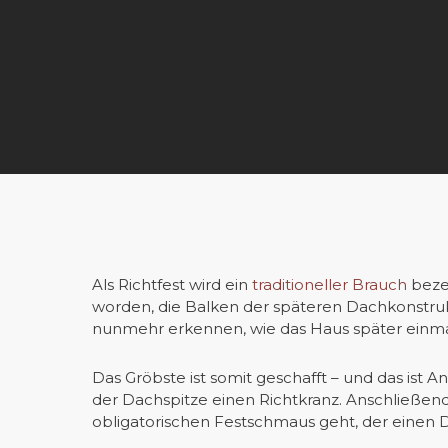
Als Richtfest wird ein
traditioneller Brauch
bezei
worden, die Balken der späteren Dachkonstrukt
nunmehr erkennen, wie das Haus später einmal
Das Gröbste ist somit geschafft – und das ist A
der Dachspitze einen Richtkranz. Anschließen
obligatorischen Festschmaus geht, der einen Dan