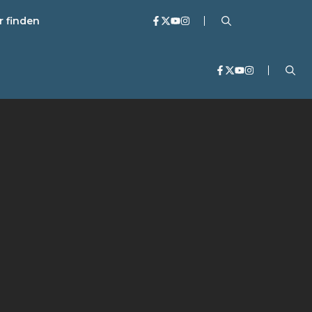
r finden