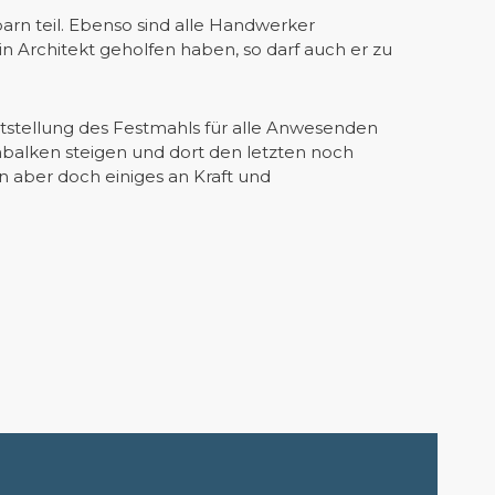
rn teil. Ebenso sind alle Handwerker
in Architekt geholfen haben, so darf auch er zu
stellung des Festmahls für alle Anwesenden
hbalken steigen und dort den letzten noch
 aber doch einiges an Kraft und