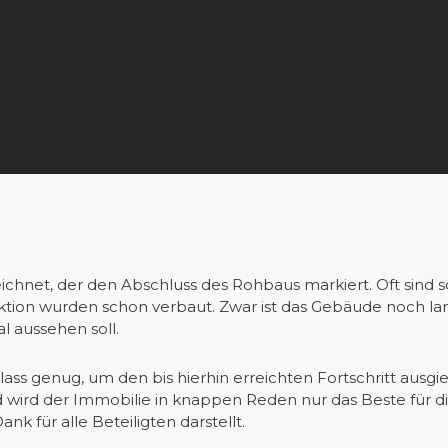
chnet, der den Abschluss des Rohbaus markiert. Oft sind s
ion wurden schon verbaut. Zwar ist das Gebäude noch lang
 aussehen soll.
nlass genug, um den bis hierhin erreichten Fortschritt ausgie
d wird der Immobilie in knappen Reden nur das Beste für d
k für alle Beteiligten darstellt.