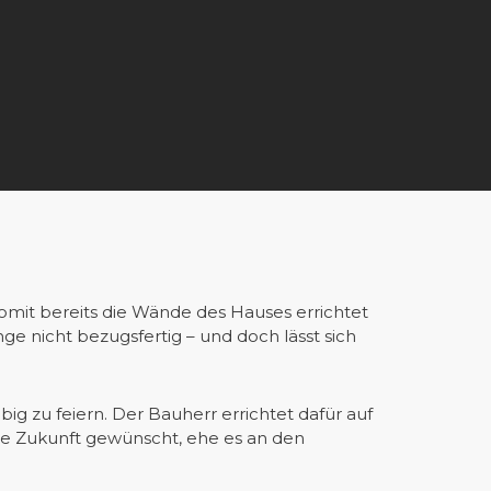
omit bereits die Wände des Hauses errichtet
e nicht bezugsfertig – und doch lässt sich
big zu feiern. Der Bauherr errichtet dafür auf
ie Zukunft gewünscht, ehe es an den